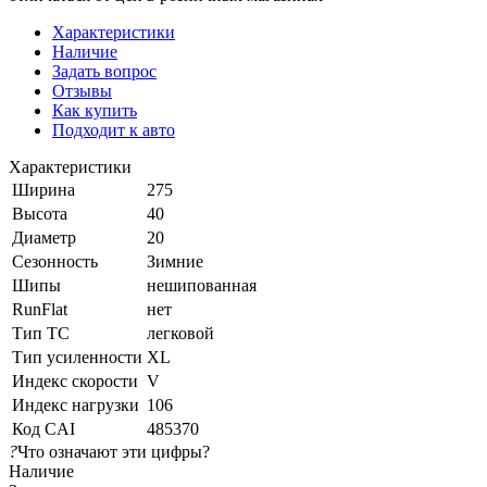
Характеристики
Наличие
Задать вопрос
Отзывы
Как купить
Подходит к авто
Характеристики
Ширина
275
Высота
40
Диаметр
20
Сезонность
Зимние
Шипы
нешипованная
RunFlat
нет
Тип ТС
легковой
Тип усиленности
XL
Индекс скорости
V
Индекс нагрузки
106
Код CAI
485370
?
Что означают эти цифры?
Наличие