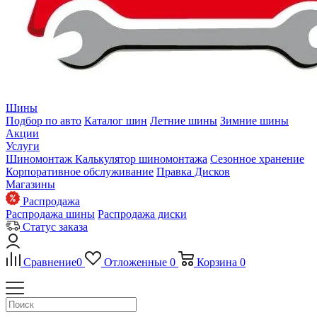
Шины
Подбор по авто
Каталог шин
Летние шины
Зимние шины
Акции
Услуги
Шиномонтаж
Калькулятор шиномонтажа
Сезонное хранение
Корпоративное обслуживание
Правка Дисков
Магазины
Распродажа
Распродажа шины
Распродажа диски
Статус заказа
Сравнение
0
Отложенные
0
Корзина
0