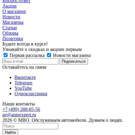
Вопрос-ответ
Акции
О магазине
Новости
Магазины
Статьи
Обзоры
Политика
Будьте всегда в курсе!
Узнавайте о скидках и акциях первым
Первая рассылка
Новости магазина
Оставайтесь на связи
Вконтакте
Telegram
YouTube
Одноклассники
Наши контакты
+7 (499) 288-85-56
ae@autoexpert.ru
2026 © МВО. Обслуживаем автомобили. Думаем о людях.
Найти