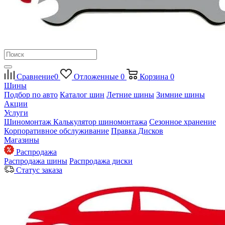
Сравнение
0
Отложенные
0
Корзина
0
Шины
Подбор по авто
Каталог шин
Летние шины
Зимние шины
Акции
Услуги
Шиномонтаж
Калькулятор шиномонтажа
Сезонное хранение
Корпоративное обслуживание
Правка Дисков
Магазины
Распродажа
Распродажа шины
Распродажа диски
Статус заказа