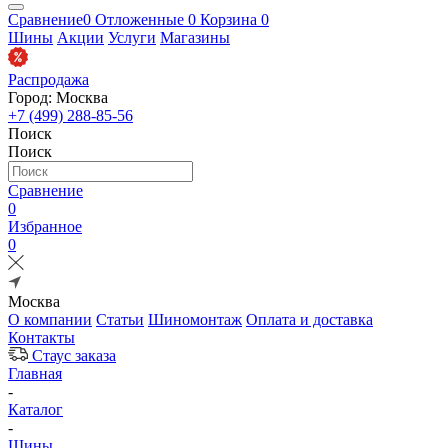
Сравнение
0
Отложенные
0
Корзина
0
Шины
Акции
Услуги
Магазины
Распродажа
Город: Москва
+7 (499) 288-85-56
Поиск
Поиск
Сравнение
0
Избранное
0
Москва
О компании
Статьи
Шиномонтаж
Оплата и доставка
Контакты
Стаус заказа
Главная
-
Каталог
-
Шины