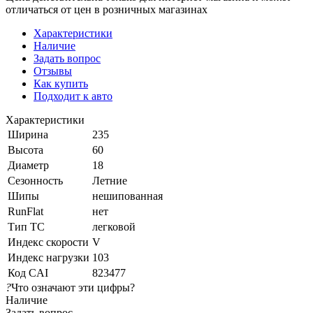
отличаться от цен в розничных магазинах
Характеристики
Наличие
Задать вопрос
Отзывы
Как купить
Подходит к авто
Характеристики
Ширина
235
Высота
60
Диаметр
18
Сезонность
Летние
Шипы
нешипованная
RunFlat
нет
Тип ТС
легковой
Индекс скорости
V
Индекс нагрузки
103
Код CAI
823477
?
Что означают эти цифры?
Наличие
Задать вопрос