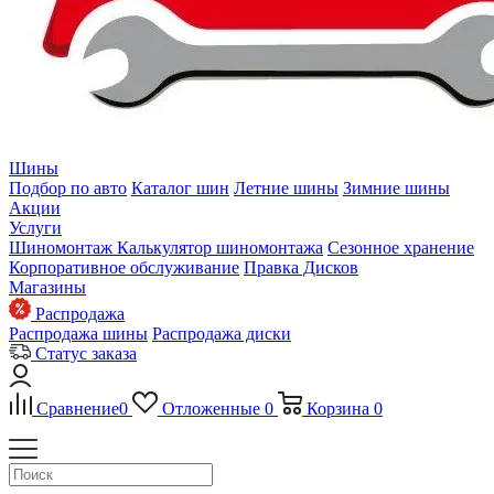
Шины
Подбор по авто
Каталог шин
Летние шины
Зимние шины
Акции
Услуги
Шиномонтаж
Калькулятор шиномонтажа
Сезонное хранение
Корпоративное обслуживание
Правка Дисков
Магазины
Распродажа
Распродажа шины
Распродажа диски
Статус заказа
Сравнение
0
Отложенные
0
Корзина
0