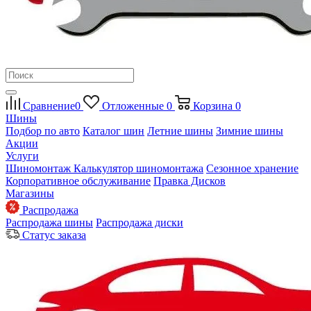
Сравнение
0
Отложенные
0
Корзина
0
Шины
Подбор по авто
Каталог шин
Летние шины
Зимние шины
Акции
Услуги
Шиномонтаж
Калькулятор шиномонтажа
Сезонное хранение
Корпоративное обслуживание
Правка Дисков
Магазины
Распродажа
Распродажа шины
Распродажа диски
Статус заказа