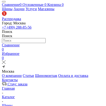
Сравнение
0
Отложенные
0
Корзина
0
Шины
Акции
Услуги
Магазины
Распродажа
Город: Москва
+7 (499) 288-85-56
Поиск
Поиск
Сравнение
0
Избранное
0
Москва
О компании
Статьи
Шиномонтаж
Оплата и доставка
Контакты
Стаус заказа
Главная
-
Каталог
-
Шины