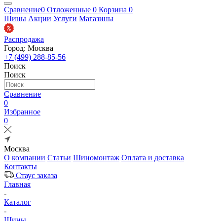
Сравнение
0
Отложенные
0
Корзина
0
Шины
Акции
Услуги
Магазины
Распродажа
Город: Москва
+7 (499) 288-85-56
Поиск
Поиск
Сравнение
0
Избранное
0
Москва
О компании
Статьи
Шиномонтаж
Оплата и доставка
Контакты
Стаус заказа
Главная
-
Каталог
-
Шины