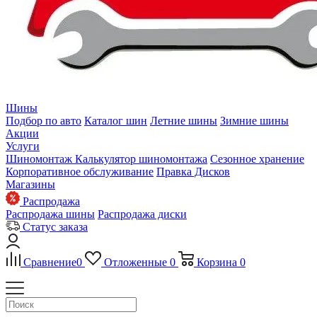
Шины
Подбор по авто
Каталог шин
Летние шины
Зимние шины
Акции
Услуги
Шиномонтаж
Калькулятор шиномонтажа
Сезонное хранение
Корпоративное обслуживание
Правка Дисков
Магазины
Распродажа
Распродажа шины
Распродажа диски
Статус заказа
Сравнение
0
Отложенные
0
Корзина
0