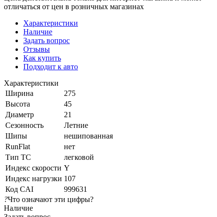
отличаться от цен в розничных магазинах
Характеристики
Наличие
Задать вопрос
Отзывы
Как купить
Подходит к авто
Характеристики
Ширина
275
Высота
45
Диаметр
21
Сезонность
Летние
Шипы
нешипованная
RunFlat
нет
Тип ТС
легковой
Индекс скорости
Y
Индекс нагрузки
107
Код CAI
999631
?
Что означают эти цифры?
Наличие
Задать вопрос