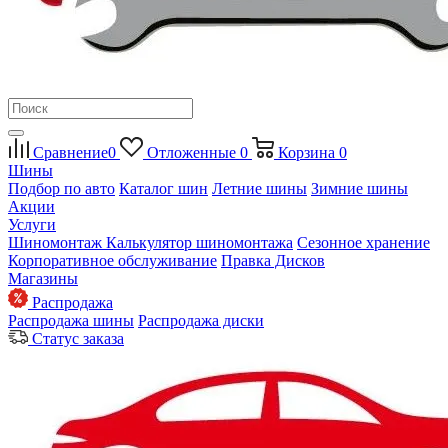
Сравнение
0
Отложенные
0
Корзина
0
Шины
Подбор по авто
Каталог шин
Летние шины
Зимние шины
Акции
Услуги
Шиномонтаж
Калькулятор шиномонтажа
Сезонное хранение
Корпоративное обслуживание
Правка Дисков
Магазины
Распродажа
Распродажа шины
Распродажа диски
Статус заказа