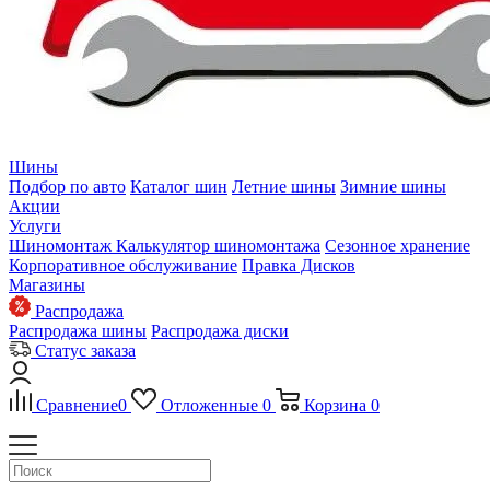
Шины
Подбор по авто
Каталог шин
Летние шины
Зимние шины
Акции
Услуги
Шиномонтаж
Калькулятор шиномонтажа
Сезонное хранение
Корпоративное обслуживание
Правка Дисков
Магазины
Распродажа
Распродажа шины
Распродажа диски
Статус заказа
Сравнение
0
Отложенные
0
Корзина
0