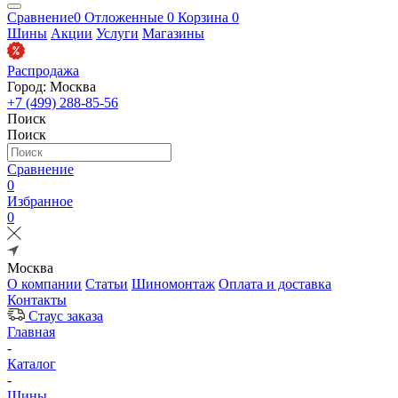
Сравнение
0
Отложенные
0
Корзина
0
Шины
Акции
Услуги
Магазины
Распродажа
Город: Москва
+7 (499) 288-85-56
Поиск
Поиск
Сравнение
0
Избранное
0
Москва
О компании
Статьи
Шиномонтаж
Оплата и доставка
Контакты
Стаус заказа
Главная
-
Каталог
-
Шины