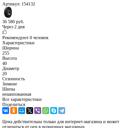
Артикул:
154132
36 580
руб.
Через 2 дня
Рекомендуют
0 человек
Характеристики
Ширина
255
Высота
40
Диаметр
20
Сезонность
Зимние
Шипы
нешипованная
Все характеристики
Поделиться
Цена действительна только для интернет-магазина и может
отличаться от цен в розничных магазинах