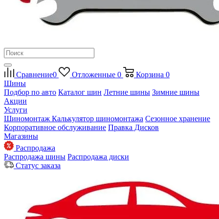
Сравнение
0
Отложенные
0
Корзина
0
Шины
Подбор по авто
Каталог шин
Летние шины
Зимние шины
Акции
Услуги
Шиномонтаж
Калькулятор шиномонтажа
Сезонное хранение
Корпоративное обслуживание
Правка Дисков
Магазины
Распродажа
Распродажа шины
Распродажа диски
Статус заказа