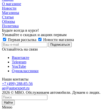
О магазине
Новости
Магазины
Статьи
Обзоры
Политика
Будьте всегда в курсе!
Узнавайте о скидках и акциях первым
Первая рассылка
Новости магазина
Оставайтесь на связи
Вконтакте
Telegram
YouTube
Одноклассники
Наши контакты
+7 (499) 288-85-56
ae@autoexpert.ru
2026 © МВО. Обслуживаем автомобили. Думаем о людях.
Найти
Меню