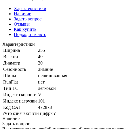
Характеристики
Наличие
Задать вопрос
Отзывы
Как купить
Подходит к авто
Характеристики
Ширина
255
Высота
40
Диаметр
20
Сезонность
Зимние
Шипы
нешипованная
RunFlat
нет
Тип ТС
легковой
Индекс скорости
V
Индекс нагрузки
101
Код CAI
472873
?
Что означают эти цифры?
Наличие
Задать вопрос
Вы можете задать любой интересующий вас вопрос по товару