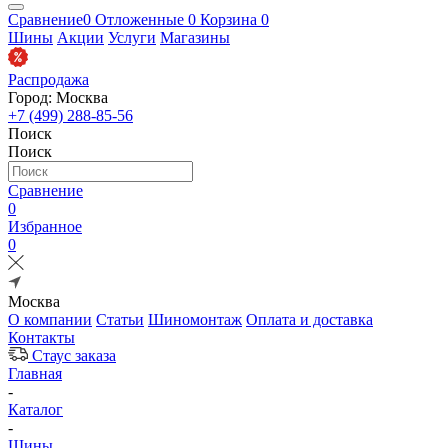
Сравнение
0
Отложенные
0
Корзина
0
Шины
Акции
Услуги
Магазины
Распродажа
Город: Москва
+7 (499) 288-85-56
Поиск
Поиск
Сравнение
0
Избранное
0
Москва
О компании
Статьи
Шиномонтаж
Оплата и доставка
Контакты
Стаус заказа
Главная
-
Каталог
-
Шины