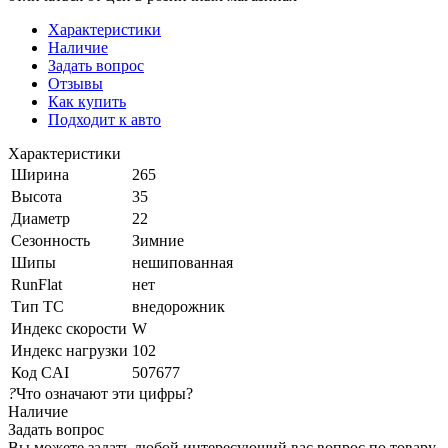
Характеристики
Наличие
Задать вопрос
Отзывы
Как купить
Подходит к авто
Характеристики
Ширина
265
Высота
35
Диаметр
22
Сезонность
Зимние
Шипы
нешипованная
RunFlat
нет
Тип ТС
внедорожник
Индекс скорости
W
Индекс нагрузки
102
Код CAI
507677
?
Что означают эти цифры?
Наличие
Задать вопрос
Вы можете задать любой интересующий вас вопрос по товару