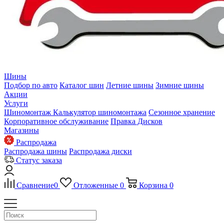
Шины
Подбор по авто
Каталог шин
Летние шины
Зимние шины
Акции
Услуги
Шиномонтаж
Калькулятор шиномонтажа
Сезонное хранение
Корпоративное обслуживание
Правка Дисков
Магазины
Распродажа
Распродажа шины
Распродажа диски
Статус заказа
Сравнение
0
Отложенные
0
Корзина
0