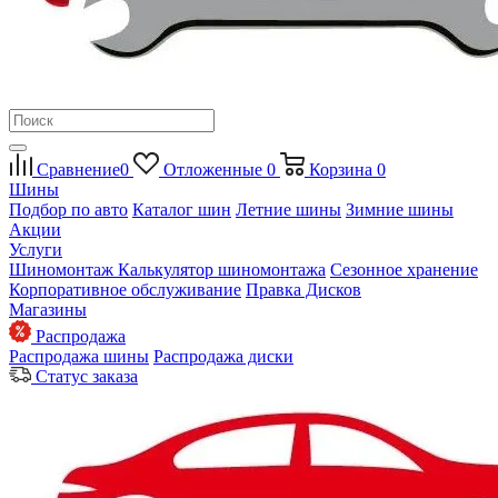
Сравнение
0
Отложенные
0
Корзина
0
Шины
Подбор по авто
Каталог шин
Летние шины
Зимние шины
Акции
Услуги
Шиномонтаж
Калькулятор шиномонтажа
Сезонное хранение
Корпоративное обслуживание
Правка Дисков
Магазины
Распродажа
Распродажа шины
Распродажа диски
Статус заказа