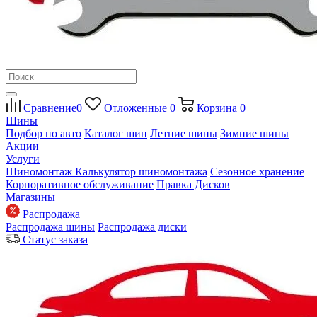
Сравнение
0
Отложенные
0
Корзина
0
Шины
Подбор по авто
Каталог шин
Летние шины
Зимние шины
Акции
Услуги
Шиномонтаж
Калькулятор шиномонтажа
Сезонное хранение
Корпоративное обслуживание
Правка Дисков
Магазины
Распродажа
Распродажа шины
Распродажа диски
Статус заказа