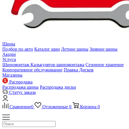
Шины
Подбор по авто
Каталог шин
Летние шины
Зимние шины
Акции
Услуги
Шиномонтаж
Калькулятор шиномонтажа
Сезонное хранение
Корпоративное обслуживание
Правка Дисков
Магазины
Распродажа
Распродажа шины
Распродажа диски
Статус заказа
Сравнение
0
Отложенные
0
Корзина
0