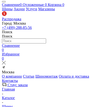
Сравнение
0
Отложенные
0
Корзина
0
Шины
Акции
Услуги
Магазины
Распродажа
Город: Москва
+7 (499) 288-85-56
Поиск
Поиск
Сравнение
0
Избранное
0
Москва
О компании
Статьи
Шиномонтаж
Оплата и доставка
Контакты
Стаус заказа
Главная
-
Каталог
-
Шины