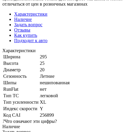
отличаться от цен в розничных магазинах
Характеристики
Наличие
Задать вопрос
Отзывы
Как купить
Подходит к авто
Характеристики
Ширина
295
Высота
25
Диаметр
20
Сезонность
Летние
Шипы
нешипованная
RunFlat
нет
Тип ТС
легковой
Тип усиленности
XL
Индекс скорости
Y
Код CAI
256899
?
Что означают эти цифры?
Наличие
Задать вопрос