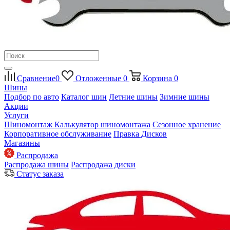
Сравнение
0
Отложенные
0
Корзина
0
Шины
Подбор по авто
Каталог шин
Летние шины
Зимние шины
Акции
Услуги
Шиномонтаж
Калькулятор шиномонтажа
Сезонное хранение
Корпоративное обслуживание
Правка Дисков
Магазины
Распродажа
Распродажа шины
Распродажа диски
Статус заказа