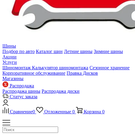
Шины
Подбор по авто
Каталог шин
Летние шины
Зимние шины
Акции
Услуги
Шиномонтаж
Калькулятор шиномонтажа
Сезонное хранение
Корпоративное обслуживание
Правка Дисков
Магазины
Распродажа
Распродажа шины
Распродажа диски
Статус заказа
Сравнение
0
Отложенные
0
Корзина
0