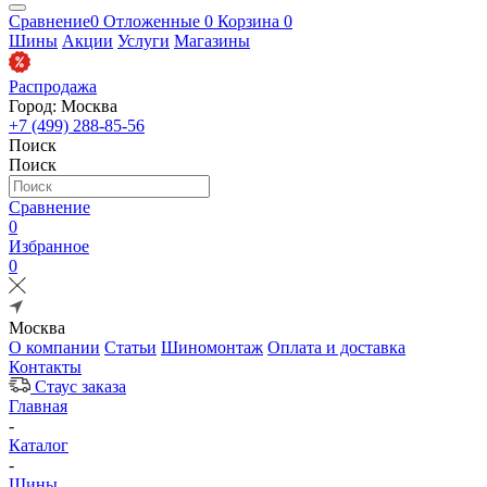
Сравнение
0
Отложенные
0
Корзина
0
Шины
Акции
Услуги
Магазины
Распродажа
Город: Москва
+7 (499) 288-85-56
Поиск
Поиск
Сравнение
0
Избранное
0
Москва
О компании
Статьи
Шиномонтаж
Оплата и доставка
Контакты
Стаус заказа
Главная
-
Каталог
-
Шины