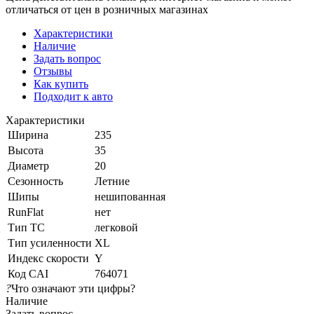
отличаться от цен в розничных магазинах
Характеристики
Наличие
Задать вопрос
Отзывы
Как купить
Подходит к авто
Характеристики
Ширина
235
Высота
35
Диаметр
20
Сезонность
Летние
Шипы
нешипованная
RunFlat
нет
Тип ТС
легковой
Тип усиленности
XL
Индекс скорости
Y
Код CAI
764071
?
Что означают эти цифры?
Наличие
Задать вопрос