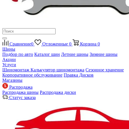
Сравнение
0
Отложенные
0
Корзина
0
Шины
Подбор по авто
Каталог шин
Летние шины
Зимние шины
Акции
Услуги
Шиномонтаж
Калькулятор шиномонтажа
Сезонное хранение
Корпоративное обслуживание
Правка Дисков
Магазины
Распродажа
Распродажа шины
Распродажа диски
Статус заказа