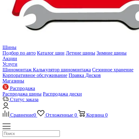
Шины
Подбор по авто
Каталог шин
Летние шины
Зимние шины
Акции
Услуги
Шиномонтаж
Калькулятор шиномонтажа
Сезонное хранение
Корпоративное обслуживание
Правка Дисков
Магазины
Распродажа
Распродажа шины
Распродажа диски
Статус заказа
Сравнение
0
Отложенные
0
Корзина
0