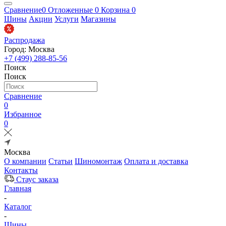
Сравнение
0
Отложенные
0
Корзина
0
Шины
Акции
Услуги
Магазины
Распродажа
Город: Москва
+7 (499) 288-85-56
Поиск
Поиск
Сравнение
0
Избранное
0
Москва
О компании
Статьи
Шиномонтаж
Оплата и доставка
Контакты
Стаус заказа
Главная
-
Каталог
-
Шины