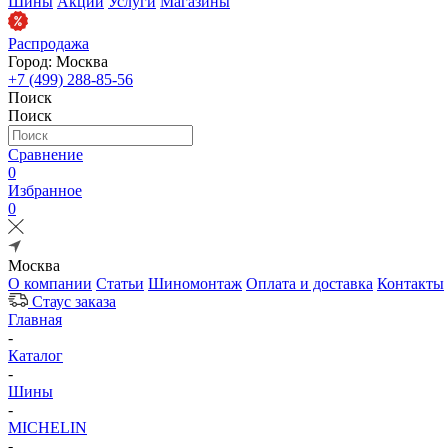
Шины
Акции
Услуги
Магазины
Распродажа
Город: Москва
+7 (499) 288-85-56
Поиск
Поиск
Сравнение
0
Избранное
0
Москва
О компании
Статьи
Шиномонтаж
Оплата и доставка
Контакты
Стаус заказа
Главная
-
Каталог
-
Шины
-
MICHELIN
-