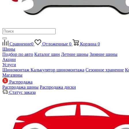
Сравнение
0
Отложенные
0
Корзина
0
Шины
Подбор по авто
Каталог шин
Летние шины
Зимние шины
Акции
Услуги
Шиномонтаж
Калькулятор шиномонтажа
Сезонное хранение
К
Магазины
Распродажа
Распродажа шины
Распродажа диски
Статус заказа