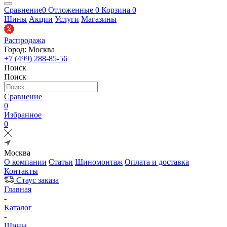
Сравнение
0
Отложенные
0
Корзина
0
Шины
Акции
Услуги
Магазины
Распродажа
Город: Москва
+7 (499) 288-85-56
Поиск
Поиск
Сравнение
0
Избранное
0
Москва
О компании
Статьи
Шиномонтаж
Оплата и доставка
Контакты
Стаус заказа
Главная
-
Каталог
-
Шины