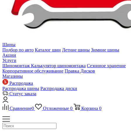
Шины
Подбор по авто
Каталог шин
Летние шины
Зимние шины
Акции
Услуги
Шиномонтаж
Калькулятор шиномонтажа
Сезонное хранение
Корпоративное обслуживание
Правка Дисков
Магазины
Распродажа
Распродажа шины
Распродажа диски
Статус заказа
Сравнение
0
Отложенные
0
Корзина
0