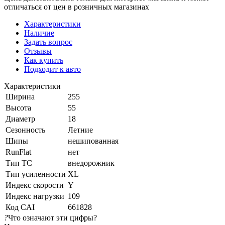
отличаться от цен в розничных магазинах
Характеристики
Наличие
Задать вопрос
Отзывы
Как купить
Подходит к авто
Характеристики
Ширина
255
Высота
55
Диаметр
18
Сезонность
Летние
Шипы
нешипованная
RunFlat
нет
Тип ТС
внедорожник
Тип усиленности
XL
Индекс скорости
Y
Индекс нагрузки
109
Код CAI
661828
?
Что означают эти цифры?