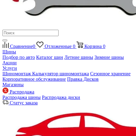
Сравнение
0
Отложенные
0
Корзина
0
Шины
Подбор по авто
Каталог шин
Летние шины
Зимние шины
Акции
Услуги
Шиномонтаж
Калькулятор шиномонтажа
Сезонное хранение
Корпоративное обслуживание
Правка Дисков
Магазины
Распродажа
Распродажа шины
Распродажа диски
Статус заказа