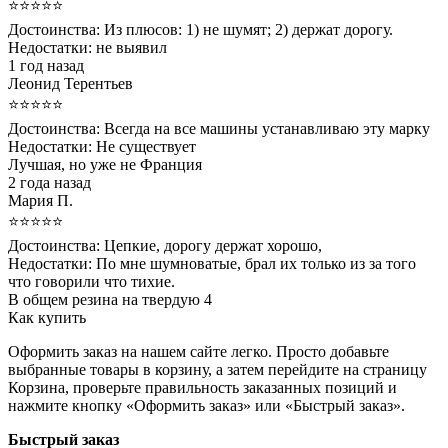
⭐⭐⭐⭐⭐
Достоинства:
Из плюсов: 1) не шумят; 2) держат дорогу.
Недостатки:
не выявил
1 год назад
Леонид Терентьев
⭐⭐⭐⭐⭐
Достоинства:
Всегда на все машины устанавливаю эту марку
Недостатки:
Не существует
Лучшая, но уже не Франция
2 года назад
Мария П.
⭐⭐⭐⭐⭐
Достоинства:
Цепкие, дорогу держат хорошо,
Недостатки:
По мне шумноватые, брал их только из за того
что говорили что тихие.
В общем резина на твердую 4
Как купить
Оформить заказ на нашем сайте легко. Просто добавьте
выбранные товары в корзину, а затем перейдите на страницу
Корзина, проверьте правильность заказанных позиций и
нажмите кнопку «Оформить заказ» или «Быстрый заказ».
Быстрый заказ