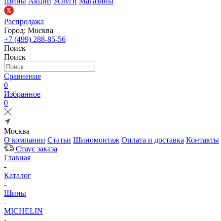
Шины
Акции
Услуги
Магазины
Распродажа
Город: Москва
+7 (499) 288-85-56
Поиск
Поиск
Сравнение
0
Избранное
0
Москва
О компании
Статьи
Шиномонтаж
Оплата и доставка
Контакты
Стаус заказа
Главная
-
Каталог
-
Шины
-
MICHELIN
-