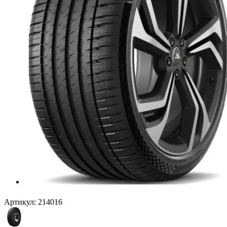
Артикул:
214016