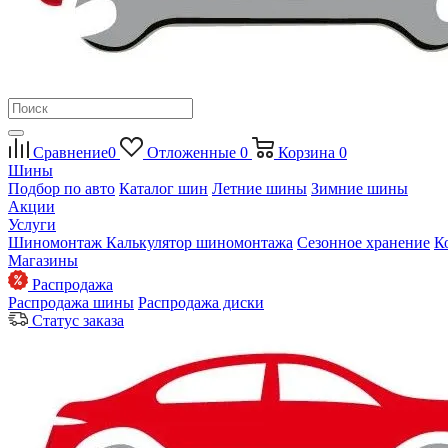
Сравнение
0
Отложенные
0
Корзина
0
Шины
Подбор по авто
Каталог шин
Летние шины
Зимние шины
Акции
Услуги
Шиномонтаж
Калькулятор шиномонтажа
Сезонное хранение
К
Магазины
Распродажа
Распродажа шины
Распродажа диски
Статус заказа