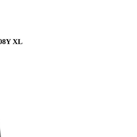
108Y XL