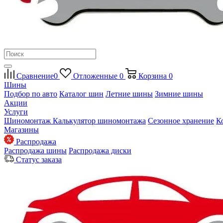
Сравнение
0
Отложенные
0
Корзина
0
Шины
Подбор по авто
Каталог шин
Летние шины
Зимние шины
Акции
Услуги
Шиномонтаж
Калькулятор шиномонтажа
Сезонное хранение
К
Магазины
Распродажа
Распродажа шины
Распродажа диски
Статус заказа