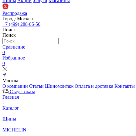
Шины
Акции
Услуги
Магазины
Распродажа
Город: Москва
+7 (499) 288-85-56
Поиск
Поиск
Сравнение
0
Избранное
0
Москва
О компании
Статьи
Шиномонтаж
Оплата и доставка
Контакты
Стаус заказа
Главная
-
Каталог
-
Шины
-
MICHELIN
-