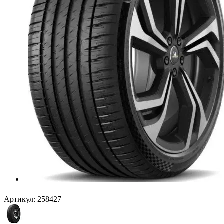
Артикул:
258427