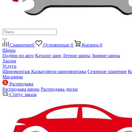
Сравнение
0
Отложенные
0
Корзина
0
Шины
Подбор по авто
Каталог шин
Летние шины
Зимние шины
Акции
Услуги
Шиномонтаж
Калькулятор шиномонтажа
Сезонное хранение
К
Магазины
Распродажа
Распродажа шины
Распродажа диски
Статус заказа