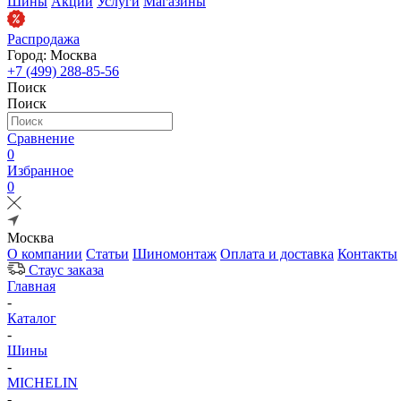
Шины
Акции
Услуги
Магазины
Распродажа
Город: Москва
+7 (499) 288-85-56
Поиск
Поиск
Сравнение
0
Избранное
0
Москва
О компании
Статьи
Шиномонтаж
Оплата и доставка
Контакты
Стаус заказа
Главная
-
Каталог
-
Шины
-
MICHELIN
-