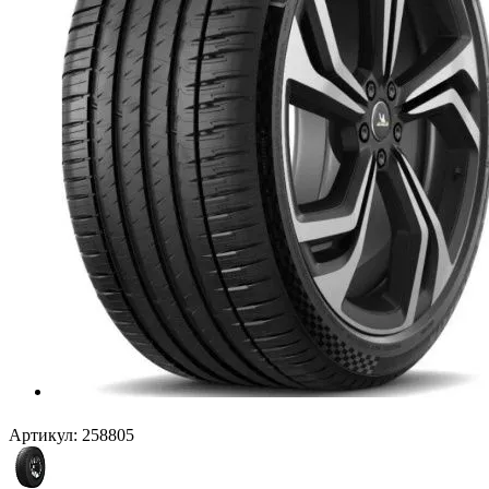
Артикул:
258805