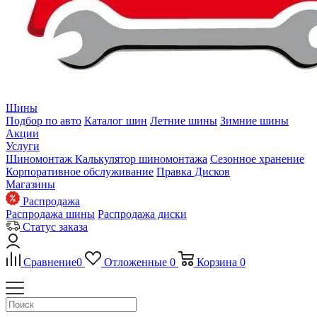
Шины
Подбор по авто
Каталог шин
Летние шины
Зимние шины
Акции
Услуги
Шиномонтаж
Калькулятор шиномонтажа
Сезонное хранение
Корпоративное обслуживание
Правка Дисков
Магазины
Распродажа
Распродажа шины
Распродажа диски
Статус заказа
Сравнение
0
Отложенные
0
Корзина
0