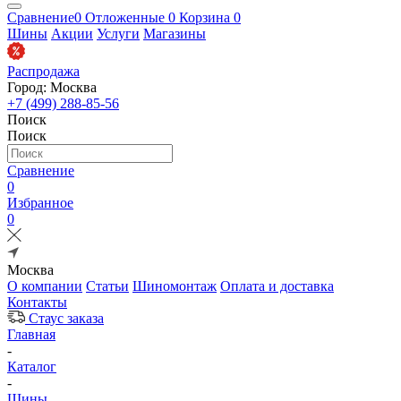
Сравнение
0
Отложенные
0
Корзина
0
Шины
Акции
Услуги
Магазины
Распродажа
Город: Москва
+7 (499) 288-85-56
Поиск
Поиск
Сравнение
0
Избранное
0
Москва
О компании
Статьи
Шиномонтаж
Оплата и доставка
Контакты
Стаус заказа
Главная
-
Каталог
-
Шины