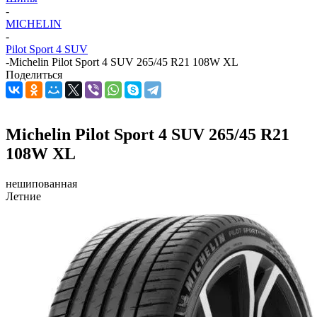
-
MICHELIN
-
Pilot Sport 4 SUV
-
Michelin Pilot Sport 4 SUV 265/45 R21 108W XL
Поделиться
Michelin Pilot Sport 4 SUV 265/45 R21
108W XL
нешипованная
Летние