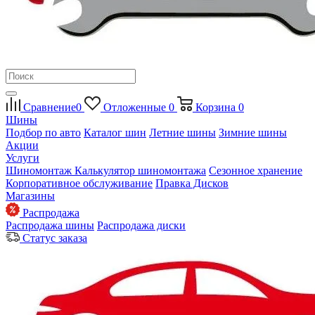
Сравнение
0
Отложенные
0
Корзина
0
Шины
Подбор по авто
Каталог шин
Летние шины
Зимние шины
Акции
Услуги
Шиномонтаж
Калькулятор шиномонтажа
Сезонное хранение
Корпоративное обслуживание
Правка Дисков
Магазины
Распродажа
Распродажа шины
Распродажа диски
Статус заказа