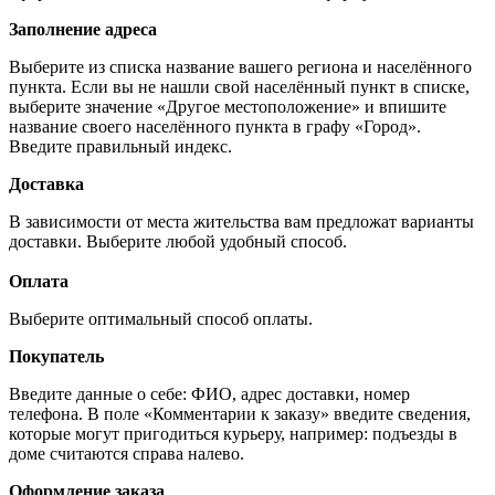
Заполнение адреса
Выберите из списка название вашего региона и населённого
пункта. Если вы не нашли свой населённый пункт в списке,
выберите значение «Другое местоположение» и впишите
название своего населённого пункта в графу «Город».
Введите правильный индекс.
Доставка
В зависимости от места жительства вам предложат варианты
доставки. Выберите любой удобный способ.
Оплата
Выберите оптимальный способ оплаты.
Покупатель
Введите данные о себе: ФИО, адрес доставки, номер
телефона. В поле «Комментарии к заказу» введите сведения,
которые могут пригодиться курьеру, например: подъезды в
доме считаются справа налево.
Оформление заказа