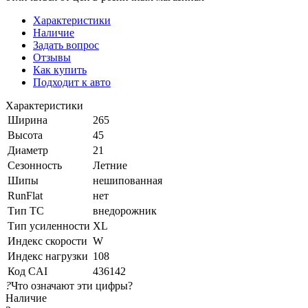
Характеристики
Наличие
Задать вопрос
Отзывы
Как купить
Подходит к авто
Характеристики
Ширина
265
Высота
45
Диаметр
21
Сезонность
Летние
Шипы
нешипованная
RunFlat
нет
Тип ТС
внедорожник
Тип усиленности
XL
Индекс скорости
W
Индекс нагрузки
108
Код CAI
436142
?
Что означают эти цифры?
Наличие