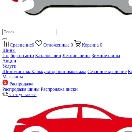
Сравнение
0
Отложенные
0
Корзина
0
Шины
Подбор по авто
Каталог шин
Летние шины
Зимние шины
Акции
Услуги
Шиномонтаж
Калькулятор шиномонтажа
Сезонное хранение
К
Магазины
Распродажа
Распродажа шины
Распродажа диски
Статус заказа