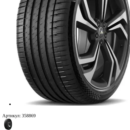
Артикул:
358869