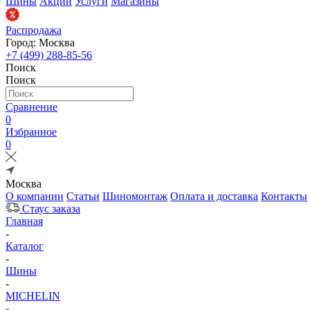
Шины
Акции
Услуги
Магазины
Распродажа
Город: Москва
+7 (499) 288-85-56
Поиск
Поиск
Сравнение
0
Избранное
0
Москва
О компании
Статьи
Шиномонтаж
Оплата и доставка
Контакты
Стаус заказа
Главная
-
Каталог
-
Шины
-
MICHELIN
-