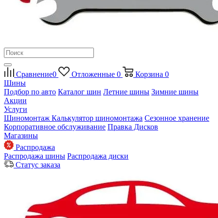
Сравнение
0
Отложенные
0
Корзина
0
Шины
Подбор по авто
Каталог шин
Летние шины
Зимние шины
Акции
Услуги
Шиномонтаж
Калькулятор шиномонтажа
Сезонное хранение
Корпоративное обслуживание
Правка Дисков
Магазины
Распродажа
Распродажа шины
Распродажа диски
Статус заказа