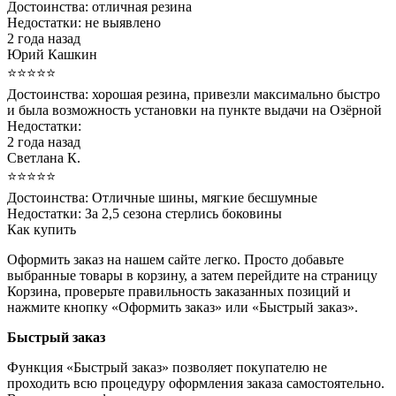
Достоинства:
отличная резина
Недостатки:
не выявлено
2 года назад
Юрий Кашкин
⭐⭐⭐⭐⭐
Достоинства:
хорошая резина, привезли максимально быстро
и была возможность установки на пункте выдачи на Озëрной
Недостатки:
2 года назад
Светлана К.
⭐⭐⭐⭐⭐
Достоинства:
Отличные шины, мягкие бесшумные
Недостатки:
За 2,5 сезона стерлись боковины
Как купить
Оформить заказ на нашем сайте легко. Просто добавьте
выбранные товары в корзину, а затем перейдите на страницу
Корзина, проверьте правильность заказанных позиций и
нажмите кнопку «Оформить заказ» или «Быстрый заказ».
Быстрый заказ
Функция «Быстрый заказ» позволяет покупателю не
проходить всю процедуру оформления заказа самостоятельно.