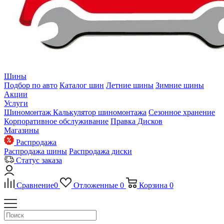
Шины
Подбор по авто
Каталог шин
Летние шины
Зимние шины
Акции
Услуги
Шиномонтаж
Калькулятор шиномонтажа
Сезонное хранение
Корпоративное обслуживание
Правка Дисков
Магазины
Распродажа
Распродажа шины
Распродажа диски
Статус заказа
Сравнение
0
Отложенные
0
Корзина
0