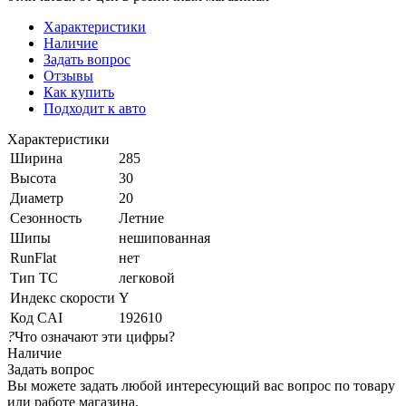
Характеристики
Наличие
Задать вопрос
Отзывы
Как купить
Подходит к авто
Характеристики
Ширина
285
Высота
30
Диаметр
20
Сезонность
Летние
Шипы
нешипованная
RunFlat
нет
Тип ТС
легковой
Индекс скорости
Y
Код CAI
192610
?
Что означают эти цифры?
Наличие
Задать вопрос
Вы можете задать любой интересующий вас вопрос по товару
или работе магазина.