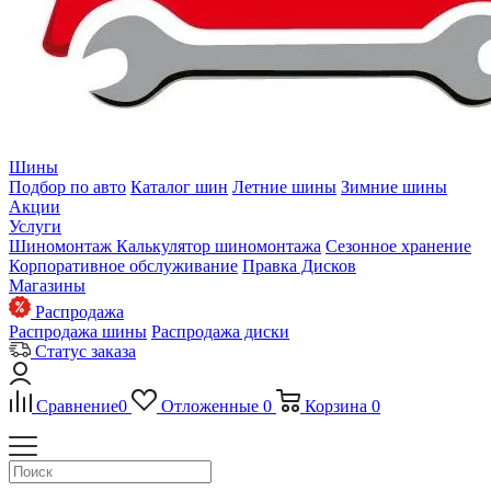
Шины
Подбор по авто
Каталог шин
Летние шины
Зимние шины
Акции
Услуги
Шиномонтаж
Калькулятор шиномонтажа
Сезонное хранение
Корпоративное обслуживание
Правка Дисков
Магазины
Распродажа
Распродажа шины
Распродажа диски
Статус заказа
Сравнение
0
Отложенные
0
Корзина
0