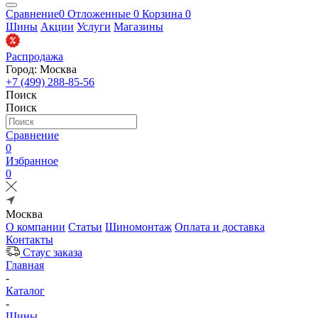
Сравнение
0
Отложенные
0
Корзина
0
Шины
Акции
Услуги
Магазины
Распродажа
Город: Москва
+7 (499) 288-85-56
Поиск
Поиск
Сравнение
0
Избранное
0
Москва
О компании
Статьи
Шиномонтаж
Оплата и доставка
Контакты
Стаус заказа
Главная
-
Каталог
-
Шины