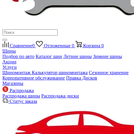
Сравнение
0
Отложенные
0
Корзина
0
Шины
Подбор по авто
Каталог шин
Летние шины
Зимние шины
Акции
Услуги
Шиномонтаж
Калькулятор шиномонтажа
Сезонное хранение
Корпоративное обслуживание
Правка Дисков
Магазины
Распродажа
Распродажа шины
Распродажа диски
Статус заказа