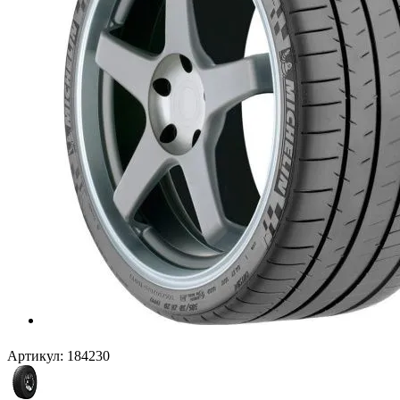
Артикул:
184230