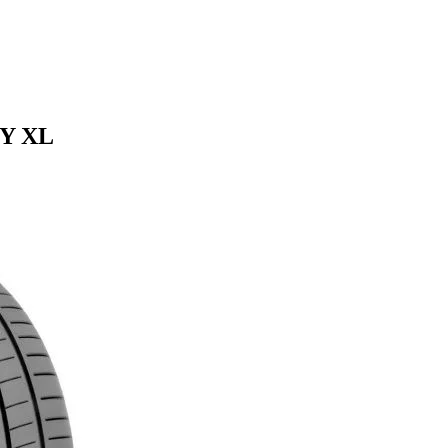
2Y XL