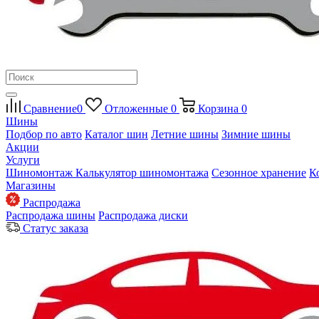
Сравнение
0
Отложенные
0
Корзина
0
Шины
Подбор по авто
Каталог шин
Летние шины
Зимние шины
Акции
Услуги
Шиномонтаж
Калькулятор шиномонтажа
Сезонное хранение
К
Магазины
Распродажа
Распродажа шины
Распродажа диски
Статус заказа