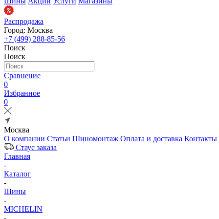
Шины
Акции
Услуги
Магазины
Распродажа
Город: Москва
+7 (499) 288-85-56
Поиск
Поиск
Сравнение
0
Избранное
0
Москва
О компании
Статьи
Шиномонтаж
Оплата и доставка
Контакты
Стаус заказа
Главная
-
Каталог
-
Шины
-
MICHELIN
-