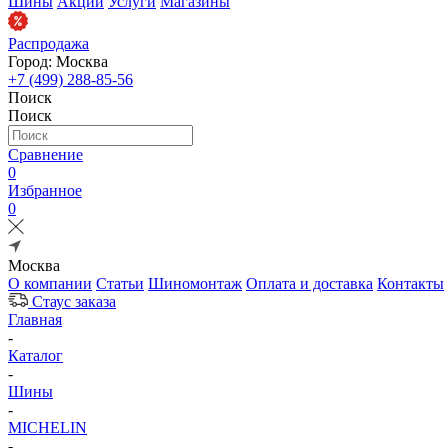
Шины
Акции
Услуги
Магазины
Распродажа
Город: Москва
+7 (499) 288-85-56
Поиск
Поиск
Сравнение
0
Избранное
0
Москва
О компании
Статьи
Шиномонтаж
Оплата и доставка
Контакты
Стаус заказа
Главная
-
Каталог
-
Шины
-
MICHELIN
-