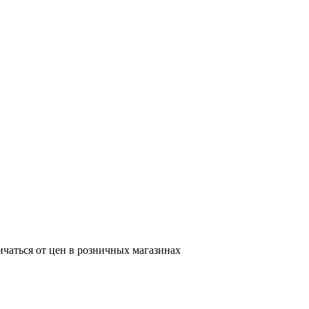
ичаться от цен в розничных магазинах