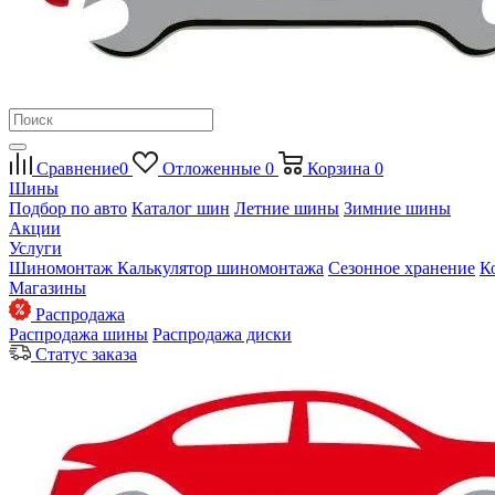
Сравнение
0
Отложенные
0
Корзина
0
Шины
Подбор по авто
Каталог шин
Летние шины
Зимние шины
Акции
Услуги
Шиномонтаж
Калькулятор шиномонтажа
Сезонное хранение
К
Магазины
Распродажа
Распродажа шины
Распродажа диски
Статус заказа