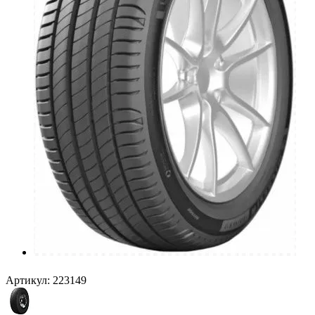
Артикул:
223149