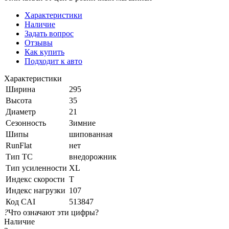
Характеристики
Наличие
Задать вопрос
Отзывы
Как купить
Подходит к авто
Характеристики
Ширина
295
Высота
35
Диаметр
21
Сезонность
Зимние
Шипы
шипованная
RunFlat
нет
Тип ТС
внедорожник
Тип усиленности
XL
Индекс скорости
T
Индекс нагрузки
107
Код CAI
513847
?
Что означают эти цифры?
Наличие