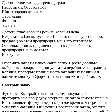
Достоинства:
тихая, уверенно держит
Недостатки:
Отсутствуют
Шипы хорошо держатся
1 год назад
Филипп
⭐⭐⭐⭐⭐
Достоинства:
Хорошая резина, хорошая цена
Недостатки:
Год выпуска 2021, но это не так существенно,
продавец об этом предупредил, меня это устраивало
Отличная резина, продавец привез в срок , обо всем
предупредил. К зиме готов
Как купить
Оформить заказ на нашем сайте легко. Просто добавьте
выбранные товары в корзину, а затем перейдите на страницу
Корзина, проверьте правильность заказанных позиций и
нажмите кнопку «Оформить заказ» или «Быстрый заказ».
Быстрый заказ
Функция «Быстрый заказ» позволяет покупателю не
проходить всю процедуру оформления заказа самостоятельно.
Вы заполняете форму, и через короткое время вам перезвонит
менеджер магазина. Он уточнит все условия заказа, ответит
на вопросы, касающиеся качества товара, его особенностей. А