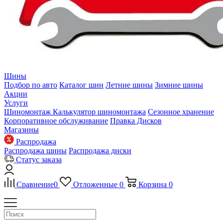
Шины
Подбор по авто
Каталог шин
Летние шины
Зимние шины
Акции
Услуги
Шиномонтаж
Калькулятор шиномонтажа
Сезонное хранение
Корпоративное обслуживание
Правка Дисков
Магазины
Распродажа
Распродажа шины
Распродажа диски
Статус заказа
Сравнение
0
Отложенные
0
Корзина
0