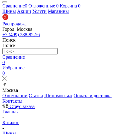
Сравнение
0
Отложенные
0
Корзина
0
Шины
Акции
Услуги
Магазины
Распродажа
Город: Москва
+7 (499) 288-85-56
Поиск
Поиск
Сравнение
0
Избранное
0
Москва
О компании
Статьи
Шиномонтаж
Оплата и доставка
Контакты
Стаус заказа
Главная
-
Каталог
-
Шины