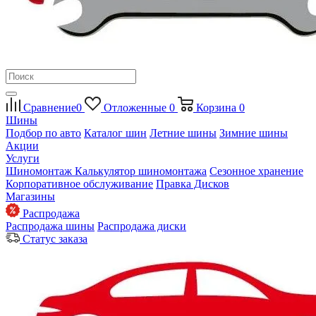
Сравнение
0
Отложенные
0
Корзина
0
Шины
Подбор по авто
Каталог шин
Летние шины
Зимние шины
Акции
Услуги
Шиномонтаж
Калькулятор шиномонтажа
Сезонное хранение
Корпоративное обслуживание
Правка Дисков
Магазины
Распродажа
Распродажа шины
Распродажа диски
Статус заказа