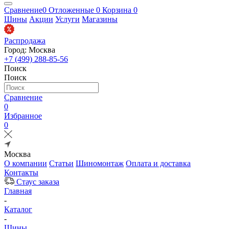
Сравнение
0
Отложенные
0
Корзина
0
Шины
Акции
Услуги
Магазины
Распродажа
Город: Москва
+7 (499) 288-85-56
Поиск
Поиск
Сравнение
0
Избранное
0
Москва
О компании
Статьи
Шиномонтаж
Оплата и доставка
Контакты
Стаус заказа
Главная
-
Каталог
-
Шины