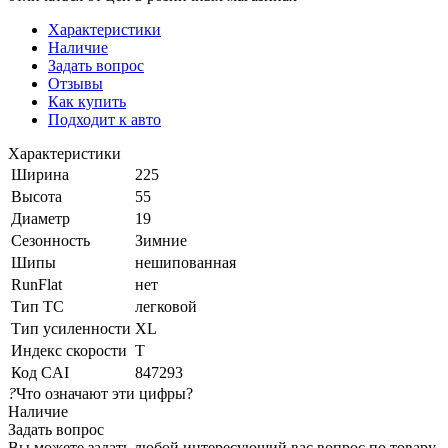
Характеристики
Наличие
Задать вопрос
Отзывы
Как купить
Подходит к авто
Характеристики
Ширина
225
Высота
55
Диаметр
19
Сезонность
Зимние
Шипы
нешипованная
RunFlat
нет
Тип ТС
легковой
Тип усиленности
XL
Индекс скорости
T
Код CAI
847293
?
Что означают эти цифры?
Наличие
Задать вопрос
Вы можете задать любой интересующий вас вопрос по товару