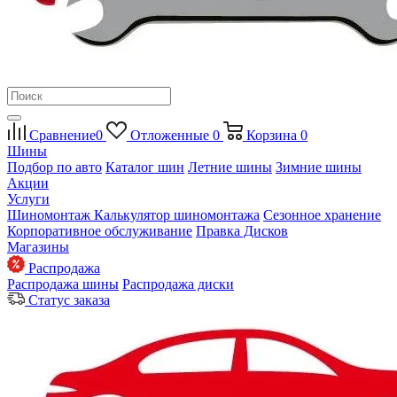
Сравнение
0
Отложенные
0
Корзина
0
Шины
Подбор по авто
Каталог шин
Летние шины
Зимние шины
Акции
Услуги
Шиномонтаж
Калькулятор шиномонтажа
Сезонное хранение
Корпоративное обслуживание
Правка Дисков
Магазины
Распродажа
Распродажа шины
Распродажа диски
Статус заказа