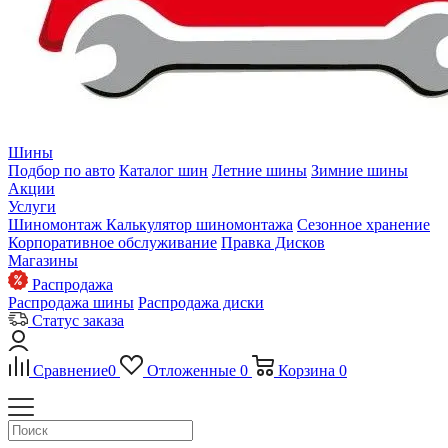
Шины
Подбор по авто
Каталог шин
Летние шины
Зимние шины
Акции
Услуги
Шиномонтаж
Калькулятор шиномонтажа
Сезонное хранение
Корпоративное обслуживание
Правка Дисков
Магазины
Распродажа
Распродажа шины
Распродажа диски
Статус заказа
Сравнение
0
Отложенные
0
Корзина
0