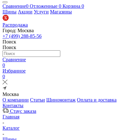
Сравнение
0
Отложенные
0
Корзина
0
Шины
Акции
Услуги
Магазины
Распродажа
Город: Москва
+7 (499) 288-85-56
Поиск
Поиск
Сравнение
0
Избранное
0
Москва
О компании
Статьи
Шиномонтаж
Оплата и доставка
Контакты
Стаус заказа
Главная
-
Каталог
-
Шины