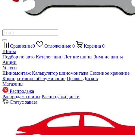
Сравнение
0
Отложенные
0
Корзина
0
Шины
Подбор по авто
Каталог шин
Летние шины
Зимние шины
Акции
Услуги
Шиномонтаж
Калькулятор шиномонтажа
Сезонное хранение
Корпоративное обслуживание
Правка Дисков
Магазины
Распродажа
Распродажа шины
Распродажа диски
Статус заказа