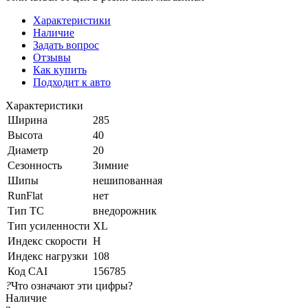
Характеристики
Наличие
Задать вопрос
Отзывы
Как купить
Подходит к авто
Характеристики
Ширина
285
Высота
40
Диаметр
20
Сезонность
Зимние
Шипы
нешипованная
RunFlat
нет
Тип ТС
внедорожник
Тип усиленности
XL
Индекс скорости
H
Индекс нагрузки
108
Код CAI
156785
?
Что означают эти цифры?
Наличие