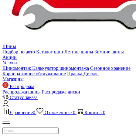
Шины
Подбор по авто
Каталог шин
Летние шины
Зимние шины
Акции
Услуги
Шиномонтаж
Калькулятор шиномонтажа
Сезонное хранение
Корпоративное обслуживание
Правка Дисков
Магазины
Распродажа
Распродажа шины
Распродажа диски
Статус заказа
Сравнение
0
Отложенные
0
Корзина
0