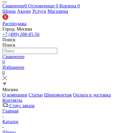
Сравнение
0
Отложенные
0
Корзина
0
Шины
Акции
Услуги
Магазины
Распродажа
Город: Москва
+7 (499) 288-85-56
Поиск
Поиск
Сравнение
0
Избранное
0
Москва
О компании
Статьи
Шиномонтаж
Оплата и доставка
Контакты
Стаус заказа
Главная
-
Каталог
-
Шины