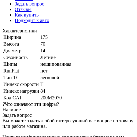
Задать вопрос
Отзывы
Как купить
Подходит к авто
Характеристики
Ширина
175
Высота
70
Диаметр
14
Сезонность
Летние
Шипы
нешипованная
RunFlat
нет
Тип ТС
легковой
Индекс скорости
T
Индекс нагрузки
84
Код CAI
200M2070
?
Что означают эти цифры?
Наличие
Задать вопрос
Вы можете задать любой интересующий вас вопрос по товару
или работе магазина.