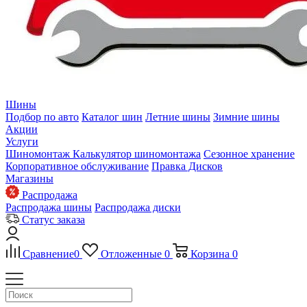
Шины
Подбор по авто
Каталог шин
Летние шины
Зимние шины
Акции
Услуги
Шиномонтаж
Калькулятор шиномонтажа
Сезонное хранение
Корпоративное обслуживание
Правка Дисков
Магазины
Распродажа
Распродажа шины
Распродажа диски
Статус заказа
Сравнение
0
Отложенные
0
Корзина
0