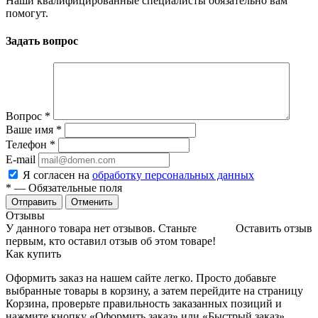
Наши квалифицированные специалисты обязательно вам
помогут.
Задать вопрос
Вопрос
*
Ваше имя
*
Телефон
*
E-mail
Я согласен на
обработку персональных данных
*
— Обязательные поля
Отменить
Отзывы
У данного товара нет отзывов. Станьте
Оставить отзыв
первым, кто оставил отзыв об этом товаре!
Как купить
Оформить заказ на нашем сайте легко. Просто добавьте
выбранные товары в корзину, а затем перейдите на страницу
Корзина, проверьте правильность заказанных позиций и
нажмите кнопку «Оформить заказ» или «Быстрый заказ».