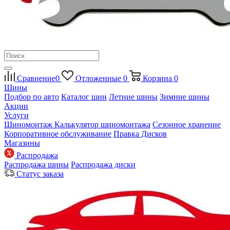
Сравнение
0
Отложенные
0
Корзина
0
Шины
Подбор по авто
Каталог шин
Летние шины
Зимние шины
Акции
Услуги
Шиномонтаж
Калькулятор шиномонтажа
Сезонное хранение
Корпоративное обслуживание
Правка Дисков
Магазины
Распродажа
Распродажа шины
Распродажа диски
Статус заказа