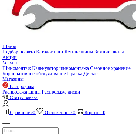
Шины
Подбор по авто
Каталог шин
Летние шины
Зимние шины
Акции
Услуги
Шиномонтаж
Калькулятор шиномонтажа
Сезонное хранение
Корпоративное обслуживание
Правка Дисков
Магазины
Распродажа
Распродажа шины
Распродажа диски
Статус заказа
Сравнение
0
Отложенные
0
Корзина
0