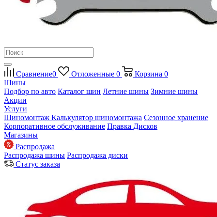
Сравнение
0
Отложенные
0
Корзина
0
Шины
Подбор по авто
Каталог шин
Летние шины
Зимние шины
Акции
Услуги
Шиномонтаж
Калькулятор шиномонтажа
Сезонное хранение
Корпоративное обслуживание
Правка Дисков
Магазины
Распродажа
Распродажа шины
Распродажа диски
Статус заказа