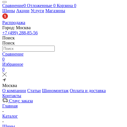
Сравнение
0
Отложенные
0
Корзина
0
Шины
Акции
Услуги
Магазины
Распродажа
Город: Москва
+7 (499) 288-85-56
Поиск
Поиск
Сравнение
0
Избранное
0
Москва
О компании
Статьи
Шиномонтаж
Оплата и доставка
Контакты
Стаус заказа
Главная
-
Каталог
-
Шины