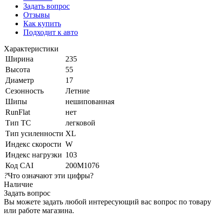
Задать вопрос
Отзывы
Как купить
Подходит к авто
Характеристики
Ширина
235
Высота
55
Диаметр
17
Сезонность
Летние
Шипы
нешипованная
RunFlat
нет
Тип ТС
легковой
Тип усиленности
XL
Индекс скорости
W
Индекс нагрузки
103
Код CAI
200M1076
?
Что означают эти цифры?
Наличие
Задать вопрос
Вы можете задать любой интересующий вас вопрос по товару
или работе магазина.