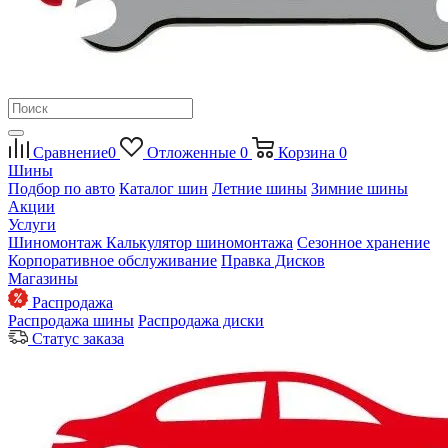
Сравнение
0
Отложенные
0
Корзина
0
Шины
Подбор по авто
Каталог шин
Летние шины
Зимние шины
Акции
Услуги
Шиномонтаж
Калькулятор шиномонтажа
Сезонное хранение
Корпоративное обслуживание
Правка Дисков
Магазины
Распродажа
Распродажа шины
Распродажа диски
Статус заказа