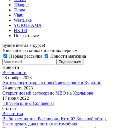
Triangle
Tunga
Viatti
WestLake
YOKOHAMA
НКШЗ
Показать все
Будьте всегда в курсе!
Узнавайте о скидках и акциях первым
Первая рассылка
Новости магазина
Новости
Все новости
28 ноября 2023
Автоэксперт открыл новый автосервис в Куркино
24 августа 2023
Открыт новый автосервис МВО на Удальцова
17 июня 2022
-18 % на шины Continental
Статьи
Все статьи
Выбираем шины: Россия или Китай? Большой обзор.
Зачем делать диагностику автомобиля