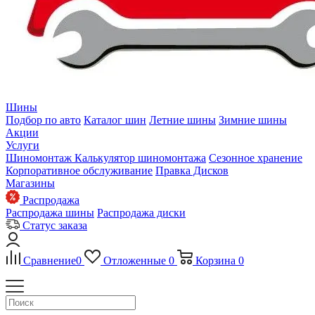
Шины
Подбор по авто
Каталог шин
Летние шины
Зимние шины
Акции
Услуги
Шиномонтаж
Калькулятор шиномонтажа
Сезонное хранение
Корпоративное обслуживание
Правка Дисков
Магазины
Распродажа
Распродажа шины
Распродажа диски
Статус заказа
Сравнение
0
Отложенные
0
Корзина
0