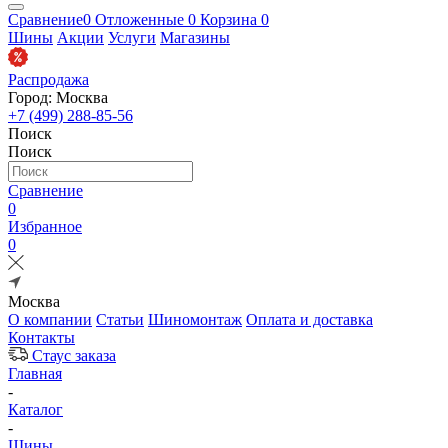
Сравнение
0
Отложенные
0
Корзина
0
Шины
Акции
Услуги
Магазины
Распродажа
Город: Москва
+7 (499) 288-85-56
Поиск
Поиск
Сравнение
0
Избранное
0
Москва
О компании
Статьи
Шиномонтаж
Оплата и доставка
Контакты
Стаус заказа
Главная
-
Каталог
-
Шины