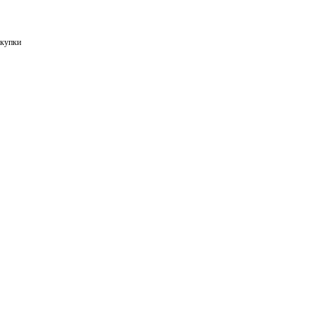
купки