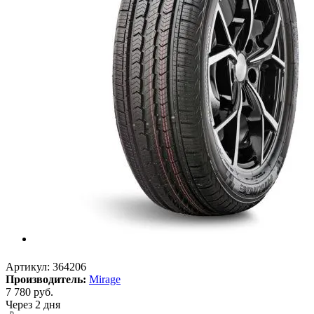
Артикул:
364206
Производитель:
Mirage
7 780
руб.
Через 2 дня