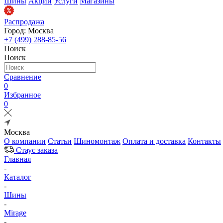
Шины
Акции
Услуги
Магазины
Распродажа
Город: Москва
+7 (499) 288-85-56
Поиск
Поиск
Сравнение
0
Избранное
0
Москва
О компании
Статьи
Шиномонтаж
Оплата и доставка
Контакты
Стаус заказа
Главная
-
Каталог
-
Шины
-
Mirage
-