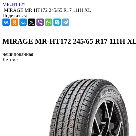
MR-HT172
-
MIRAGE MR-HT172 245/65 R17 111H XL
Поделиться
MIRAGE MR-HT172 245/65 R17 111H X
нешипованная
Летние