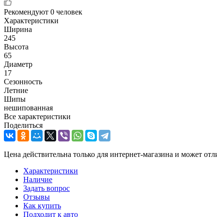
Рекомендуют
0 человек
Характеристики
Ширина
245
Высота
65
Диаметр
17
Сезонность
Летние
Шипы
нешипованная
Все характеристики
Поделиться
Цена действительна только для интернет-магазина и может отл
Характеристики
Наличие
Задать вопрос
Отзывы
Как купить
Подходит к авто