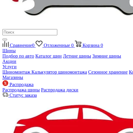
Сравнение
0
Отложенные
0
Корзина
0
Шины
Подбор по авто
Каталог шин
Летние шины
Зимние шины
Акции
Услуги
Шиномонтаж
Калькулятор шиномонтажа
Сезонное хранение
К
Магазины
Распродажа
Распродажа шины
Распродажа диски
Статус заказа