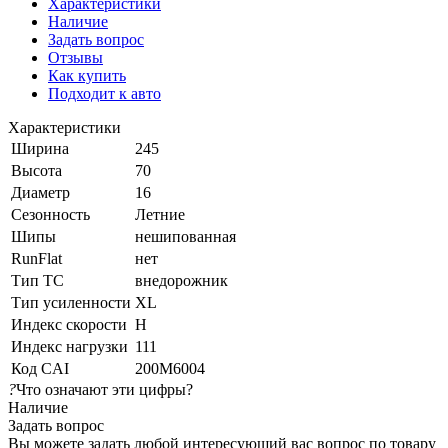
Характеристики
Наличие
Задать вопрос
Отзывы
Как купить
Подходит к авто
Характеристики
Ширина
245
Высота
70
Диаметр
16
Сезонность
Летние
Шипы
нешипованная
RunFlat
нет
Тип ТС
внедорожник
Тип усиленности
XL
Индекс скорости
H
Индекс нагрузки
111
Код CAI
200M6004
?
Что означают эти цифры?
Наличие
Задать вопрос
Вы можете задать любой интересующий вас вопрос по товару