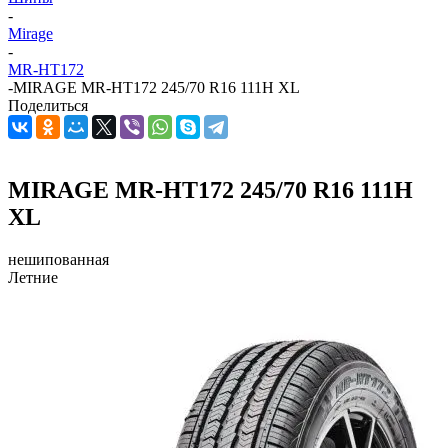
-
Mirage
-
MR-HT172
-
MIRAGE MR-HT172 245/70 R16 111H XL
Поделиться
MIRAGE MR-HT172 245/70 R16 111H
XL
нешипованная
Летние