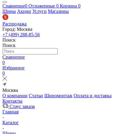
Сравнение
0
Отложенные
0
Корзина
0
Шины
Акции
Услуги
Магазины
Распродажа
Город: Москва
+7 (499) 288-85-56
Поиск
Поиск
Сравнение
0
Избранное
0
Москва
О компании
Статьи
Шиномонтаж
Оплата и доставка
Контакты
Стаус заказа
Главная
-
Каталог
-
Шины