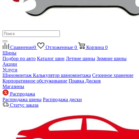
Сравнение
0
Отложенные
0
Корзина
0
Шины
Подбор по авто
Каталог шин
Летние шины
Зимние шины
Акции
Услуги
Шиномонтаж
Калькулятор шиномонтажа
Сезонное хранение
Корпоративное обслуживание
Правка Дисков
Магазины
Распродажа
Распродажа шины
Распродажа диски
Статус заказа