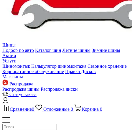
Шины
Подбор по авто
Каталог шин
Летние шины
Зимние шины
Акции
Услуги
Шиномонтаж
Калькулятор шиномонтажа
Сезонное хранение
Корпоративное обслуживание
Правка Дисков
Магазины
Распродажа
Распродажа шины
Распродажа диски
Статус заказа
Сравнение
0
Отложенные
0
Корзина
0