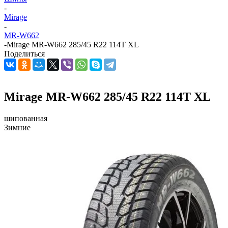
-
Mirage
-
MR-W662
-
Mirage MR-W662 285/45 R22 114T XL
Поделиться
Mirage MR-W662 285/45 R22 114T XL
шипованная
Зимние