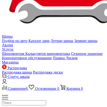
Шины
Подбор по авто
Каталог шин
Летние шины
Зимние шины
Акции
Услуги
Шиномонтаж
Калькулятор шиномонтажа
Сезонное хранение
Корпоративное обслуживание
Правка Дисков
Магазины
Распродажа
Распродажа шины
Распродажа диски
Статус заказа
Сравнение
0
Отложенные
0
Корзина
0