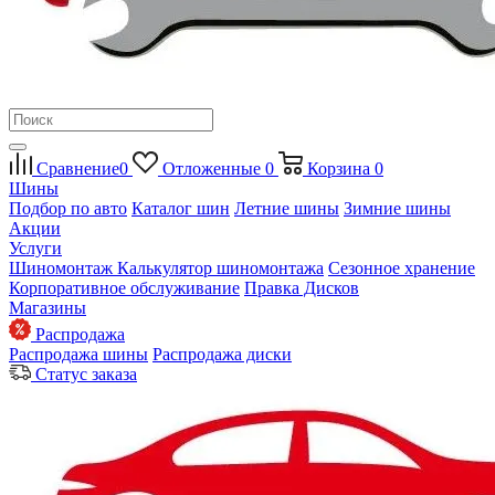
Сравнение
0
Отложенные
0
Корзина
0
Шины
Подбор по авто
Каталог шин
Летние шины
Зимние шины
Акции
Услуги
Шиномонтаж
Калькулятор шиномонтажа
Сезонное хранение
Корпоративное обслуживание
Правка Дисков
Магазины
Распродажа
Распродажа шины
Распродажа диски
Статус заказа