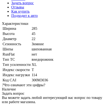
Задать вопрос
Отзывы
Как купить
Подходит к авто
Характеристики
Ширина
285
Высота
45
Диаметр
22
Сезонность
Зимние
Шипы
шипованная
RunFlat
нет
Тип ТС
внедорожник
Тип усиленности
XL
Индекс скорости
T
Индекс нагрузки
114
Код CAI
300M3036
?
Что означают эти цифры?
Наличие
Задать вопрос
Вы можете задать любой интересующий вас вопрос по товару
или работе магазина.