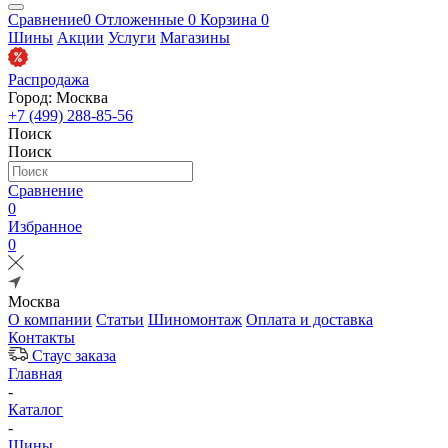
Сравнение
0
Отложенные
0
Корзина
0
Шины
Акции
Услуги
Магазины
Распродажа
Город: Москва
+7 (499) 288-85-56
Поиск
Поиск
Сравнение
0
Избранное
0
Москва
О компании
Статьи
Шиномонтаж
Оплата и доставка
Контакты
Стаус заказа
Главная
-
Каталог
-
Шины