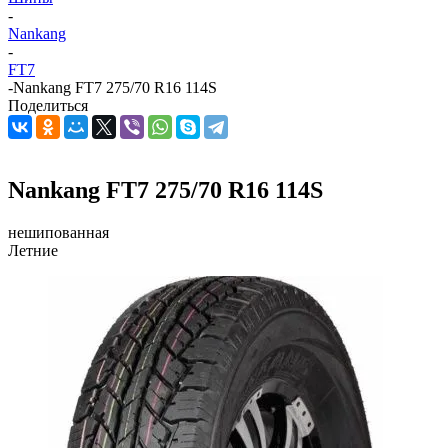
-
Nankang
-
FT7
-
Nankang FT7 275/70 R16 114S
Поделиться
Nankang FT7 275/70 R16 114S
нешипованная
Летние