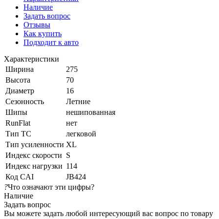
Наличие
Задать вопрос
Отзывы
Как купить
Подходит к авто
Характеристики
Ширина
275
Высота
70
Диаметр
16
Сезонность
Летние
Шипы
нешипованная
RunFlat
нет
Тип ТС
легковой
Тип усиленности
XL
Индекс скорости
S
Индекс нагрузки
114
Код CAI
JB424
?
Что означают эти цифры?
Наличие
Задать вопрос
Вы можете задать любой интересующий вас вопрос по товару