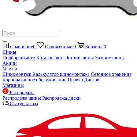
Сравнение
0
Отложенные
0
Корзина
0
Шины
Подбор по авто
Каталог шин
Летние шины
Зимние шины
Акции
Услуги
Шиномонтаж
Калькулятор шиномонтажа
Сезонное хранение
Корпоративное обслуживание
Правка Дисков
Магазины
Распродажа
Распродажа шины
Распродажа диски
Статус заказа