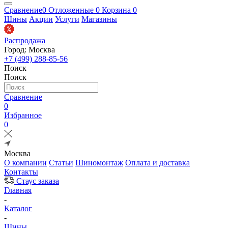
Сравнение
0
Отложенные
0
Корзина
0
Шины
Акции
Услуги
Магазины
Распродажа
Город: Москва
+7 (499) 288-85-56
Поиск
Поиск
Сравнение
0
Избранное
0
Москва
О компании
Статьи
Шиномонтаж
Оплата и доставка
Контакты
Стаус заказа
Главная
-
Каталог
-
Шины