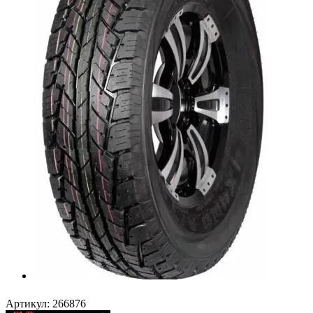
Артикул:
266876