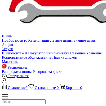
Шины
Подбор по авто
Каталог шин
Летние шины
Зимние шины
Акции
Услуги
Шиномонтаж
Калькулятор шиномонтажа
Сезонное хранение
Корпоративное обслуживание
Правка Дисков
Магазины
Распродажа
Распродажа шины
Распродажа диски
Статус заказа
Сравнение
0
Отложенные
0
Корзина
0