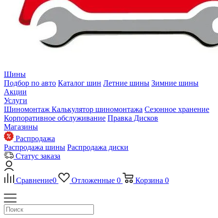
Шины
Подбор по авто
Каталог шин
Летние шины
Зимние шины
Акции
Услуги
Шиномонтаж
Калькулятор шиномонтажа
Сезонное хранение
Корпоративное обслуживание
Правка Дисков
Магазины
Распродажа
Распродажа шины
Распродажа диски
Статус заказа
Сравнение
0
Отложенные
0
Корзина
0