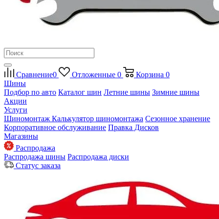
Сравнение
0
Отложенные
0
Корзина
0
Шины
Подбор по авто
Каталог шин
Летние шины
Зимние шины
Акции
Услуги
Шиномонтаж
Калькулятор шиномонтажа
Сезонное хранение
Корпоративное обслуживание
Правка Дисков
Магазины
Распродажа
Распродажа шины
Распродажа диски
Статус заказа