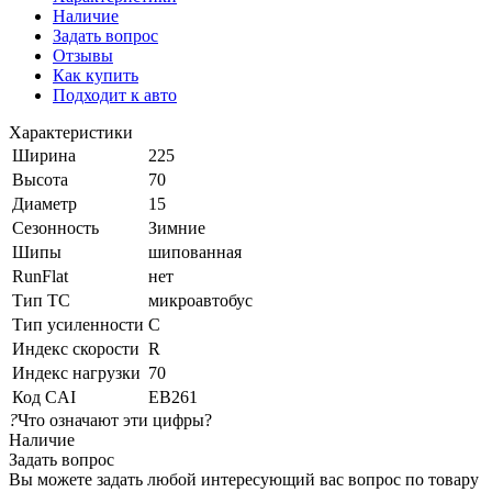
Наличие
Задать вопрос
Отзывы
Как купить
Подходит к авто
Характеристики
Ширина
225
Высота
70
Диаметр
15
Сезонность
Зимние
Шипы
шипованная
RunFlat
нет
Тип ТС
микроавтобус
Тип усиленности
C
Индекс скорости
R
Индекс нагрузки
70
Код CAI
EB261
?
Что означают эти цифры?
Наличие
Задать вопрос
Вы можете задать любой интересующий вас вопрос по товару