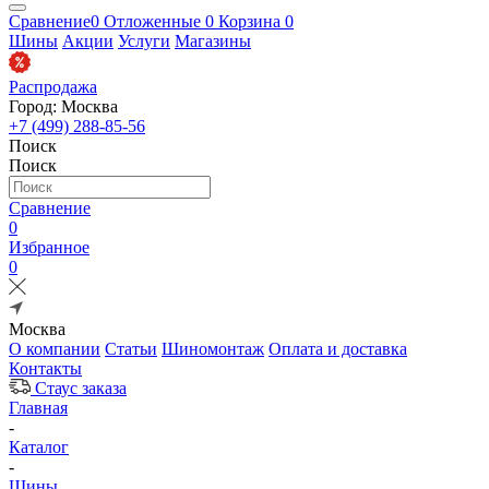
Сравнение
0
Отложенные
0
Корзина
0
Шины
Акции
Услуги
Магазины
Распродажа
Город: Москва
+7 (499) 288-85-56
Поиск
Поиск
Сравнение
0
Избранное
0
Москва
О компании
Статьи
Шиномонтаж
Оплата и доставка
Контакты
Стаус заказа
Главная
-
Каталог
-
Шины