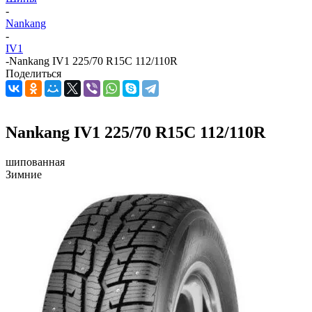
-
Nankang
-
IV1
-
Nankang IV1 225/70 R15C 112/110R
Поделиться
Nankang IV1 225/70 R15C 112/110R
шипованная
Зимние