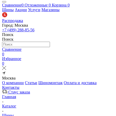
Сравнение
0
Отложенные
0
Корзина
0
Шины
Акции
Услуги
Магазины
Распродажа
Город: Москва
+7 (499) 288-85-56
Поиск
Поиск
Сравнение
0
Избранное
0
Москва
О компании
Статьи
Шиномонтаж
Оплата и доставка
Контакты
Стаус заказа
Главная
-
Каталог
-
Шины