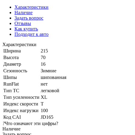
Характеристики
Наличие
Задать вопрос
Отзывы
Как купить
Подходит к авто
Характеристики
Ширина
215
Высота
70
Диаметр
16
Сезонность
Зимние
Шипы
шипованная
RunFlat
нет
Тип ТС
легковой
Тип усиленности
XL
Индекс скорости
T
Индекс нагрузки
100
Код CAI
JD165
?
Что означают эти цифры?
Наличие
Задать вопрос