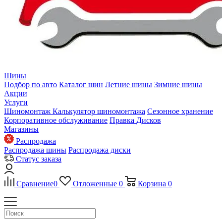
Шины
Подбор по авто
Каталог шин
Летние шины
Зимние шины
Акции
Услуги
Шиномонтаж
Калькулятор шиномонтажа
Сезонное хранение
Корпоративное обслуживание
Правка Дисков
Магазины
Распродажа
Распродажа шины
Распродажа диски
Статус заказа
Сравнение
0
Отложенные
0
Корзина
0