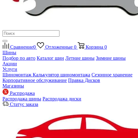
Сравнение
0
Отложенные
0
Корзина
0
Шины
Подбор по авто
Каталог шин
Летние шины
Зимние шины
Акции
Услуги
Шиномонтаж
Калькулятор шиномонтажа
Сезонное хранение
Корпоративное обслуживание
Правка Дисков
Магазины
Распродажа
Распродажа шины
Распродажа диски
Статус заказа