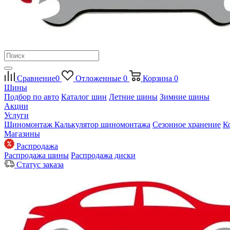
Сравнение
0
Отложенные
0
Корзина
0
Шины
Подбор по авто
Каталог шин
Летние шины
Зимние шины
Акции
Услуги
Шиномонтаж
Калькулятор шиномонтажа
Сезонное хранение
К
Магазины
Распродажа
Распродажа шины
Распродажа диски
Статус заказа