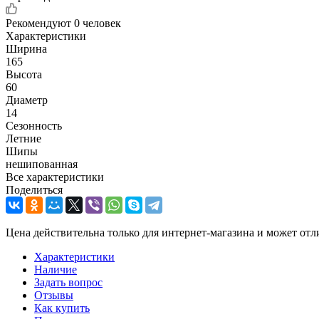
Рекомендуют
0 человек
Характеристики
Ширина
165
Высота
60
Диаметр
14
Сезонность
Летние
Шипы
нешипованная
Все характеристики
Поделиться
Цена действительна только для интернет-магазина и может отл
Характеристики
Наличие
Задать вопрос
Отзывы
Как купить