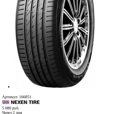
Артикул:
166851
5 080
руб.
Через 2 дня