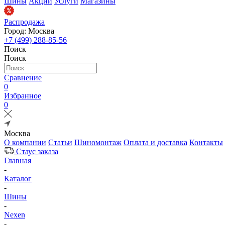
Шины
Акции
Услуги
Магазины
Распродажа
Город: Москва
+7 (499) 288-85-56
Поиск
Поиск
Сравнение
0
Избранное
0
Москва
О компании
Статьи
Шиномонтаж
Оплата и доставка
Контакты
Стаус заказа
Главная
-
Каталог
-
Шины
-
Nexen
-