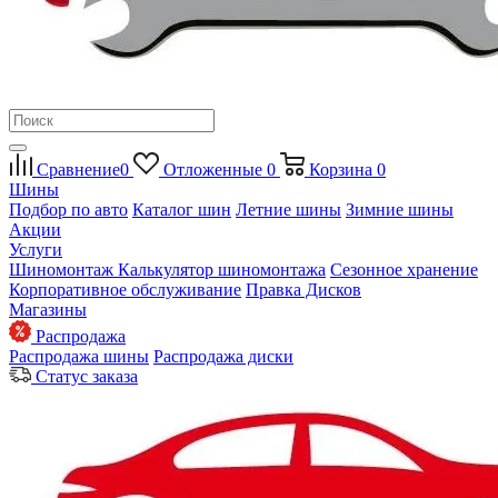
Сравнение
0
Отложенные
0
Корзина
0
Шины
Подбор по авто
Каталог шин
Летние шины
Зимние шины
Акции
Услуги
Шиномонтаж
Калькулятор шиномонтажа
Сезонное хранение
Корпоративное обслуживание
Правка Дисков
Магазины
Распродажа
Распродажа шины
Распродажа диски
Статус заказа