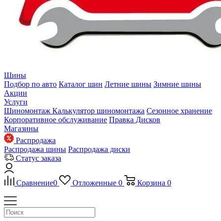
Шины
Подбор по авто
Каталог шин
Летние шины
Зимние шины
Акции
Услуги
Шиномонтаж
Калькулятор шиномонтажа
Сезонное хранение
Корпоративное обслуживание
Правка Дисков
Магазины
Распродажа
Распродажа шины
Распродажа диски
Статус заказа
Сравнение
0
Отложенные
0
Корзина
0