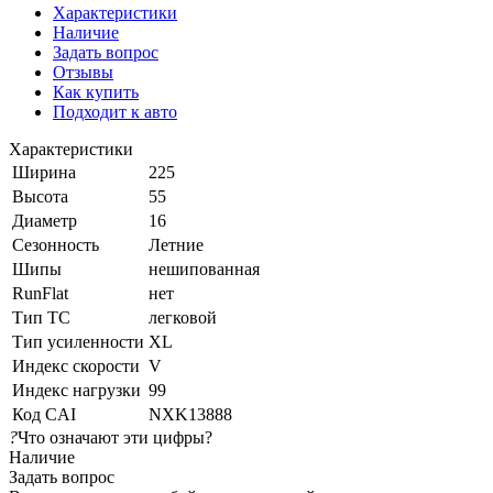
Характеристики
Наличие
Задать вопрос
Отзывы
Как купить
Подходит к авто
Характеристики
Ширина
225
Высота
55
Диаметр
16
Сезонность
Летние
Шипы
нешипованная
RunFlat
нет
Тип ТС
легковой
Тип усиленности
XL
Индекс скорости
V
Индекс нагрузки
99
Код CAI
NXK13888
?
Что означают эти цифры?
Наличие
Задать вопрос