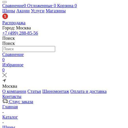
Сравнение
0
Отложенные
0
Корзина
0
Шины
Акции
Услуги
Магазины
Распродажа
Город: Москва
+7 (499) 288-85-56
Поиск
Поиск
Сравнение
0
Избранное
0
Москва
О компании
Статьи
Шиномонтаж
Оплата и доставка
Контакты
Стаус заказа
Главная
-
Каталог
-
Шины