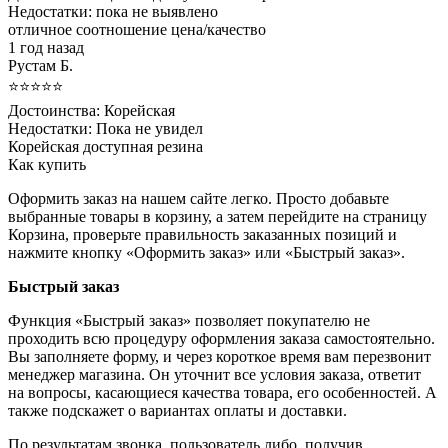
Недостатки:
пока не выявлено
отличное соотношение цена/качество
1 год назад
Рустам Б.
⭐⭐⭐⭐⭐
Достоинства:
Корейская
Недостатки:
Пока не увидел
Корейская доступная резина
Как купить
Оформить заказ на нашем сайте легко. Просто добавьте
выбранные товары в корзину, а затем перейдите на страницу
Корзина, проверьте правильность заказанных позиций и
нажмите кнопку «Оформить заказ» или «Быстрый заказ».
Быстрый заказ
Функция «Быстрый заказ» позволяет покупателю не
проходить всю процедуру оформления заказа самостоятельно.
Вы заполняете форму, и через короткое время вам перезвонит
менеджер магазина. Он уточнит все условия заказа, ответит
на вопросы, касающиеся качества товара, его особенностей. А
также подскажет о вариантах оплаты и доставки.
По результатам звонка, пользователь либо, получив