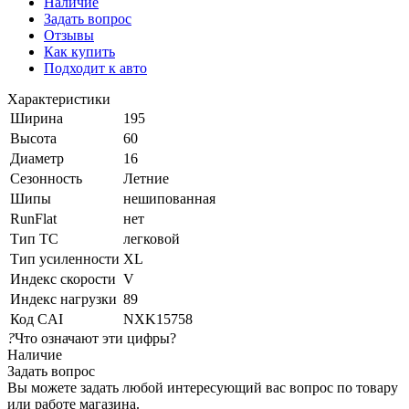
Наличие
Задать вопрос
Отзывы
Как купить
Подходит к авто
Характеристики
Ширина
195
Высота
60
Диаметр
16
Сезонность
Летние
Шипы
нешипованная
RunFlat
нет
Тип ТС
легковой
Тип усиленности
XL
Индекс скорости
V
Индекс нагрузки
89
Код CAI
NXK15758
?
Что означают эти цифры?
Наличие
Задать вопрос
Вы можете задать любой интересующий вас вопрос по товару
или работе магазина.