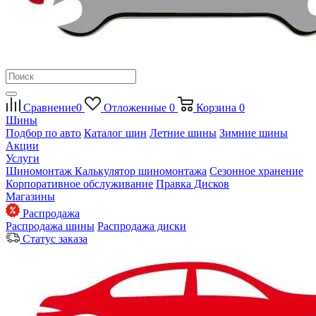
Сравнение
0
Отложенные
0
Корзина
0
Шины
Подбор по авто
Каталог шин
Летние шины
Зимние шины
Акции
Услуги
Шиномонтаж
Калькулятор шиномонтажа
Сезонное хранение
Корпоративное обслуживание
Правка Дисков
Магазины
Распродажа
Распродажа шины
Распродажа диски
Статус заказа