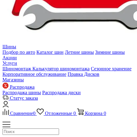
Шины
Подбор по авто
Каталог шин
Летние шины
Зимние шины
Акции
Услуги
Шиномонтаж
Калькулятор шиномонтажа
Сезонное хранение
Корпоративное обслуживание
Правка Дисков
Магазины
Распродажа
Распродажа шины
Распродажа диски
Статус заказа
Сравнение
0
Отложенные
0
Корзина
0