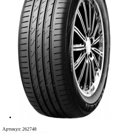
Артикул:
262748