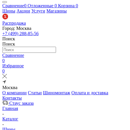
Сравнение
0
Отложенные
0
Корзина
0
Шины
Акции
Услуги
Магазины
Распродажа
Город: Москва
+7 (499) 288-85-56
Поиск
Поиск
Сравнение
0
Избранное
0
Москва
О компании
Статьи
Шиномонтаж
Оплата и доставка
Контакты
Стаус заказа
Главная
-
Каталог
-
Шины