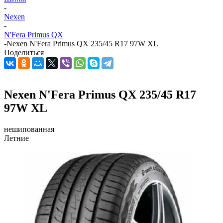
-
Nexen
-
N'Fera Primus QX
-
Nexen N'Fera Primus QX 235/45 R17 97W XL
Поделиться
Nexen N'Fera Primus QX 235/45 R17
97W XL
нешипованная
Летние