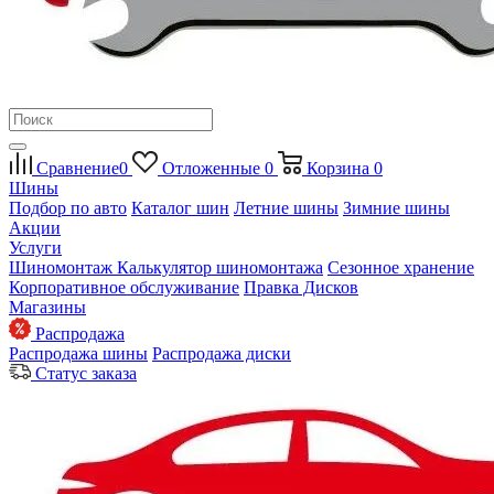
Сравнение
0
Отложенные
0
Корзина
0
Шины
Подбор по авто
Каталог шин
Летние шины
Зимние шины
Акции
Услуги
Шиномонтаж
Калькулятор шиномонтажа
Сезонное хранение
Корпоративное обслуживание
Правка Дисков
Магазины
Распродажа
Распродажа шины
Распродажа диски
Статус заказа