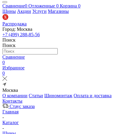
Сравнение
0
Отложенные
0
Корзина
0
Шины
Акции
Услуги
Магазины
Распродажа
Город: Москва
+7 (499) 288-85-56
Поиск
Поиск
Сравнение
0
Избранное
0
Москва
О компании
Статьи
Шиномонтаж
Оплата и доставка
Контакты
Стаус заказа
Главная
-
Каталог
-
Шины