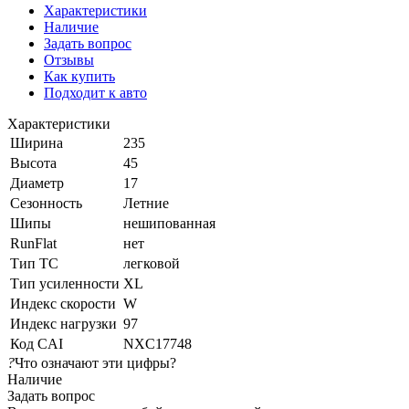
Характеристики
Наличие
Задать вопрос
Отзывы
Как купить
Подходит к авто
Характеристики
Ширина
235
Высота
45
Диаметр
17
Сезонность
Летние
Шипы
нешипованная
RunFlat
нет
Тип ТС
легковой
Тип усиленности
XL
Индекс скорости
W
Индекс нагрузки
97
Код CAI
NXC17748
?
Что означают эти цифры?
Наличие
Задать вопрос