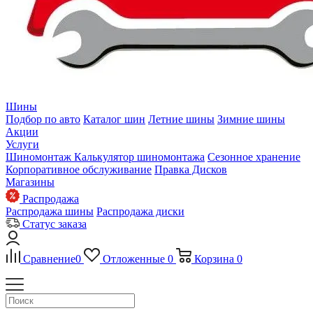
Шины
Подбор по авто
Каталог шин
Летние шины
Зимние шины
Акции
Услуги
Шиномонтаж
Калькулятор шиномонтажа
Сезонное хранение
Корпоративное обслуживание
Правка Дисков
Магазины
Распродажа
Распродажа шины
Распродажа диски
Статус заказа
Сравнение
0
Отложенные
0
Корзина
0