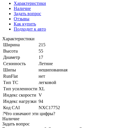
Характеристики
Наличие
Задать вопрос
Отзывы
Как купить
Подходит к авто
Характеристики
Ширина
215
Высота
55
Диаметр
17
Сезонность
Летние
Шипы
нешипованная
RunFlat
нет
Тип ТС
легковой
Тип усиленности
XL
Индекс скорости
V
Индекс нагрузки
94
Код CAI
NXC17752
?
Что означают эти цифры?
Наличие
Задать вопрос