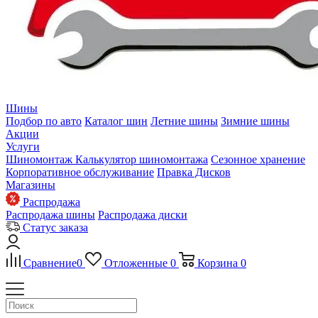
Шины
Подбор по авто
Каталог шин
Летние шины
Зимние шины
Акции
Услуги
Шиномонтаж
Калькулятор шиномонтажа
Сезонное хранение
Корпоративное обслуживание
Правка Дисков
Магазины
Распродажа
Распродажа шины
Распродажа диски
Статус заказа
Сравнение
0
Отложенные
0
Корзина
0