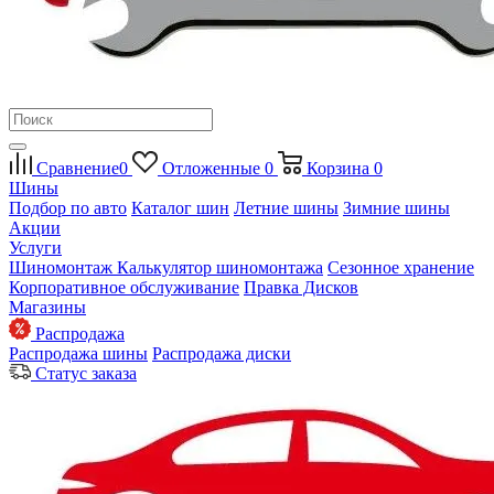
Сравнение
0
Отложенные
0
Корзина
0
Шины
Подбор по авто
Каталог шин
Летние шины
Зимние шины
Акции
Услуги
Шиномонтаж
Калькулятор шиномонтажа
Сезонное хранение
Корпоративное обслуживание
Правка Дисков
Магазины
Распродажа
Распродажа шины
Распродажа диски
Статус заказа