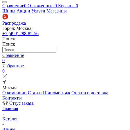
Сравнение
0
Отложенные
0
Корзина
0
Шины
Акции
Услуги
Магазины
Распродажа
Город: Москва
+7 (499) 288-85-56
Поиск
Поиск
Сравнение
0
Избранное
0
Москва
О компании
Статьи
Шиномонтаж
Оплата и доставка
Контакты
Стаус заказа
Главная
-
Каталог
-
Шины