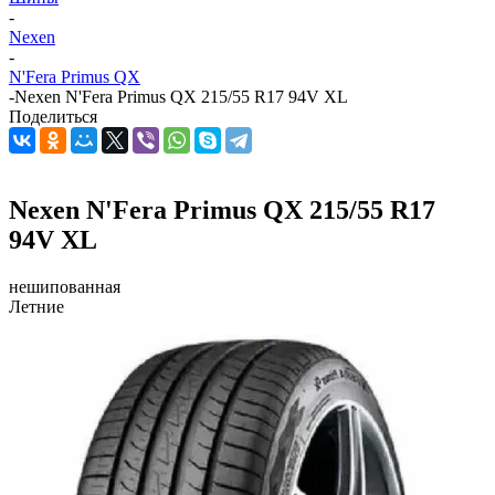
-
Nexen
-
N'Fera Primus QX
-
Nexen N'Fera Primus QX 215/55 R17 94V XL
Поделиться
Nexen N'Fera Primus QX 215/55 R17
94V XL
нешипованная
Летние