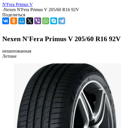
N'Fera Primus V
-
Nexen N'Fera Primus V 205/60 R16 92V
Поделиться
Nexen N'Fera Primus V 205/60 R16 92V
нешипованная
Летние