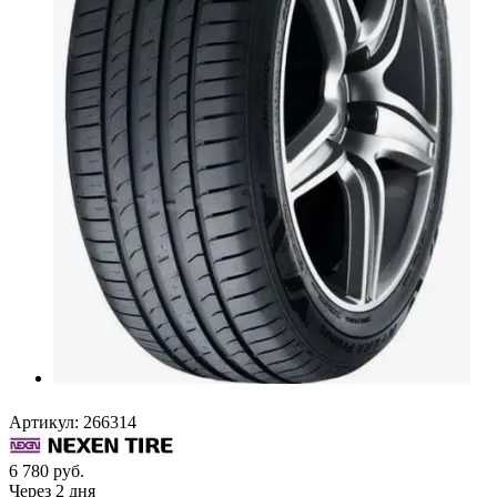
Артикул:
266314
6 780
руб.
Через 2 дня