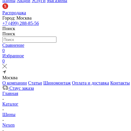
Шины
Акции
Услуги
Магазины
Распродажа
Город: Москва
+7 (499) 288-85-56
Поиск
Поиск
Сравнение
0
Избранное
0
Москва
О компании
Статьи
Шиномонтаж
Оплата и доставка
Контакты
Стаус заказа
Главная
-
Каталог
-
Шины
-
Nexen
-