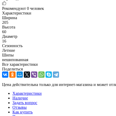
Рекомендуют
0 человек
Характеристики
Ширина
205
Высота
60
Диаметр
16
Сезонность
Летние
Шипы
нешипованная
Все характеристики
Поделиться
Цена действительна только для интернет-магазина и может отл
Характеристики
Наличие
Задать вопрос
Отзывы
Как купить