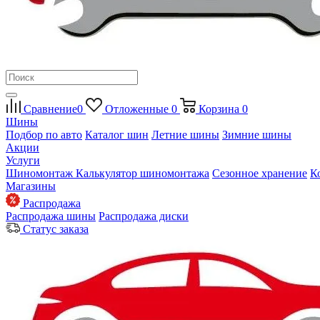
Сравнение
0
Отложенные
0
Корзина
0
Шины
Подбор по авто
Каталог шин
Летние шины
Зимние шины
Акции
Услуги
Шиномонтаж
Калькулятор шиномонтажа
Сезонное хранение
К
Магазины
Распродажа
Распродажа шины
Распродажа диски
Статус заказа