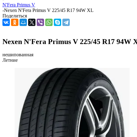
N'Fera Primus V
-
Nexen N'Fera Primus V 225/45 R17 94W XL
Поделиться
Nexen N'Fera Primus V 225/45 R17 94W 
нешипованная
Летние