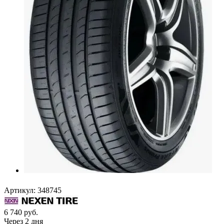
Артикул:
348745
6 740
руб.
Через 2 дня