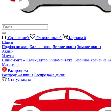
Сравнение
0
Отложенные
0
Корзина
0
Шины
Подбор по авто
Каталог шин
Летние шины
Зимние шины
Акции
Услуги
Шиномонтаж
Калькулятор шиномонтажа
Сезонное хранение
К
Магазины
Распродажа
Распродажа шины
Распродажа диски
Статус заказа