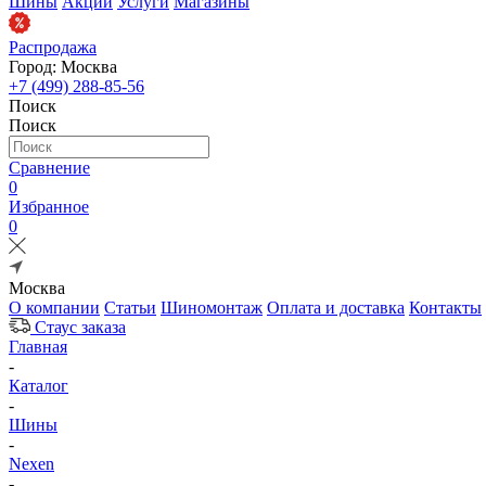
Шины
Акции
Услуги
Магазины
Распродажа
Город: Москва
+7 (499) 288-85-56
Поиск
Поиск
Сравнение
0
Избранное
0
Москва
О компании
Статьи
Шиномонтаж
Оплата и доставка
Контакты
Стаус заказа
Главная
-
Каталог
-
Шины
-
Nexen
-