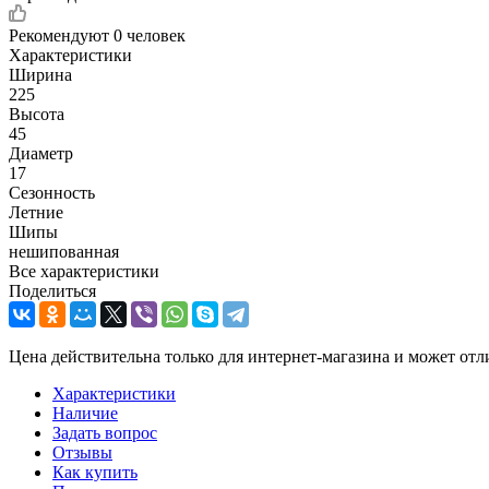
Рекомендуют
0 человек
Характеристики
Ширина
225
Высота
45
Диаметр
17
Сезонность
Летние
Шипы
нешипованная
Все характеристики
Поделиться
Цена действительна только для интернет-магазина и может отл
Характеристики
Наличие
Задать вопрос
Отзывы
Как купить