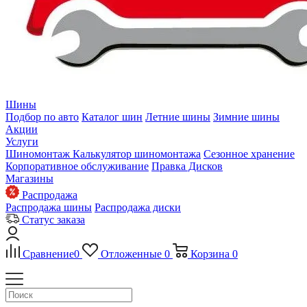
Шины
Подбор по авто
Каталог шин
Летние шины
Зимние шины
Акции
Услуги
Шиномонтаж
Калькулятор шиномонтажа
Сезонное хранение
Корпоративное обслуживание
Правка Дисков
Магазины
Распродажа
Распродажа шины
Распродажа диски
Статус заказа
Сравнение
0
Отложенные
0
Корзина
0