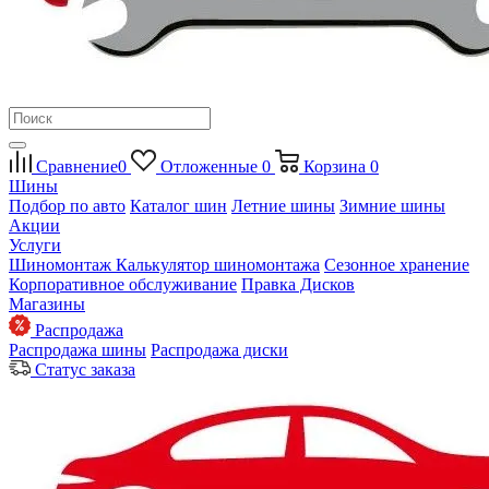
Сравнение
0
Отложенные
0
Корзина
0
Шины
Подбор по авто
Каталог шин
Летние шины
Зимние шины
Акции
Услуги
Шиномонтаж
Калькулятор шиномонтажа
Сезонное хранение
Корпоративное обслуживание
Правка Дисков
Магазины
Распродажа
Распродажа шины
Распродажа диски
Статус заказа