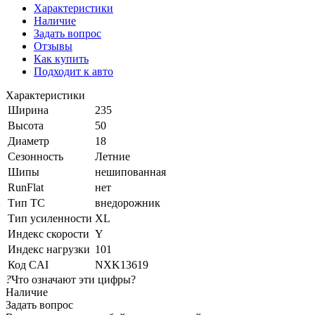
Характеристики
Наличие
Задать вопрос
Отзывы
Как купить
Подходит к авто
Характеристики
Ширина
235
Высота
50
Диаметр
18
Сезонность
Летние
Шипы
нешипованная
RunFlat
нет
Тип ТС
внедорожник
Тип усиленности
XL
Индекс скорости
Y
Индекс нагрузки
101
Код CAI
NXK13619
?
Что означают эти цифры?
Наличие
Задать вопрос