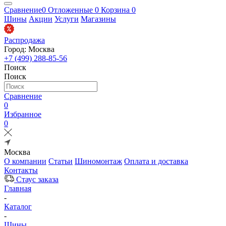
Сравнение
0
Отложенные
0
Корзина
0
Шины
Акции
Услуги
Магазины
Распродажа
Город: Москва
+7 (499) 288-85-56
Поиск
Поиск
Сравнение
0
Избранное
0
Москва
О компании
Статьи
Шиномонтаж
Оплата и доставка
Контакты
Стаус заказа
Главная
-
Каталог
-
Шины