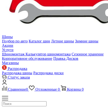
Шины
Подбор по авто
Каталог шин
Летние шины
Зимние шины
Акции
Услуги
Шиномонтаж
Калькулятор шиномонтажа
Сезонное хранение
Корпоративное обслуживание
Правка Дисков
Магазины
Распродажа
Распродажа шины
Распродажа диски
Статус заказа
Сравнение
0
Отложенные
0
Корзина
0