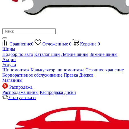
Сравнение
0
Отложенные
0
Корзина
0
Шины
Подбор по авто
Каталог шин
Летние шины
Зимние шины
Акции
Услуги
Шиномонтаж
Калькулятор шиномонтажа
Сезонное хранение
Корпоративное обслуживание
Правка Дисков
Магазины
Распродажа
Распродажа шины
Распродажа диски
Статус заказа