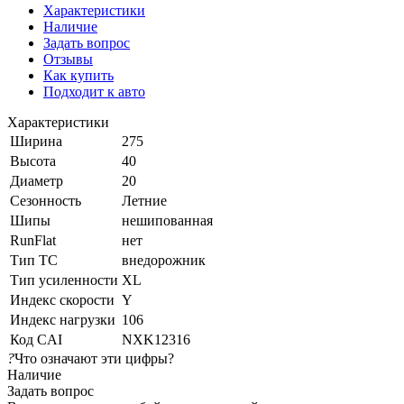
Характеристики
Наличие
Задать вопрос
Отзывы
Как купить
Подходит к авто
Характеристики
Ширина
275
Высота
40
Диаметр
20
Сезонность
Летние
Шипы
нешипованная
RunFlat
нет
Тип ТС
внедорожник
Тип усиленности
XL
Индекс скорости
Y
Индекс нагрузки
106
Код CAI
NXK12316
?
Что означают эти цифры?
Наличие
Задать вопрос