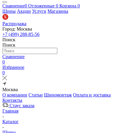
Сравнение
0
Отложенные
0
Корзина
0
Шины
Акции
Услуги
Магазины
Распродажа
Город: Москва
+7 (499) 288-85-56
Поиск
Поиск
Сравнение
0
Избранное
0
Москва
О компании
Статьи
Шиномонтаж
Оплата и доставка
Контакты
Стаус заказа
Главная
-
Каталог
-
Шины