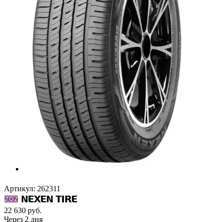
Артикул:
262311
22 630
руб.
Через 2 дня