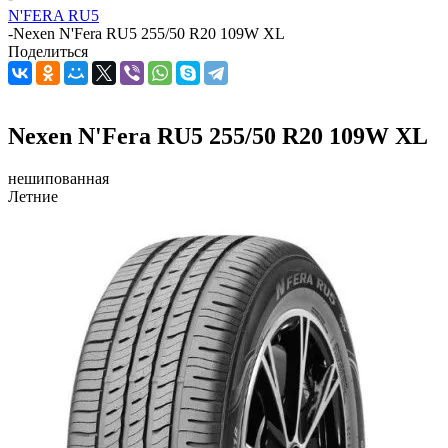
N'FERA RU5
-
Nexen N'Fera RU5 255/50 R20 109W XL
Поделиться
Nexen N'Fera RU5 255/50 R20 109W XL
нешипованная
Летние