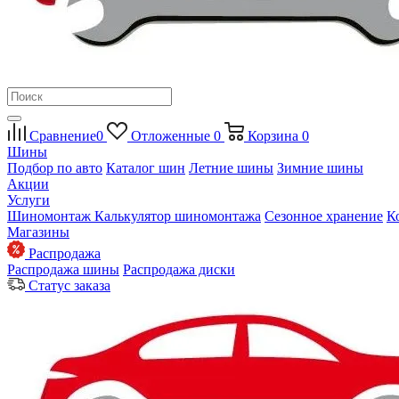
Сравнение
0
Отложенные
0
Корзина
0
Шины
Подбор по авто
Каталог шин
Летние шины
Зимние шины
Акции
Услуги
Шиномонтаж
Калькулятор шиномонтажа
Сезонное хранение
К
Магазины
Распродажа
Распродажа шины
Распродажа диски
Статус заказа