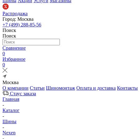
Шины
Акции
Услуги
Магазины
Распродажа
Город: Москва
+7 (499) 288-85-56
Поиск
Поиск
Сравнение
0
Избранное
0
Москва
О компании
Статьи
Шиномонтаж
Оплата и доставка
Контакты
Стаус заказа
Главная
-
Каталог
-
Шины
-
Nexen
-