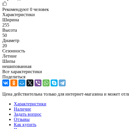
Рекомендуют
0 человек
Характеристики
Ширина
255
Высота
50
Диаметр
20
Сезонность
Летние
Шипы
нешипованная
Все характеристики
Поделиться
Цена действительна только для интернет-магазина и может отл
Характеристики
Наличие
Задать вопрос
Отзывы
Как купить