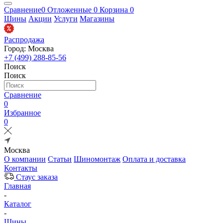
Сравнение
0
Отложенные
0
Корзина
0
Шины
Акции
Услуги
Магазины
Распродажа
Город: Москва
+7 (499) 288-85-56
Поиск
Поиск
Сравнение
0
Избранное
0
Москва
О компании
Статьи
Шиномонтаж
Оплата и доставка
Контакты
Стаус заказа
Главная
-
Каталог
-
Шины