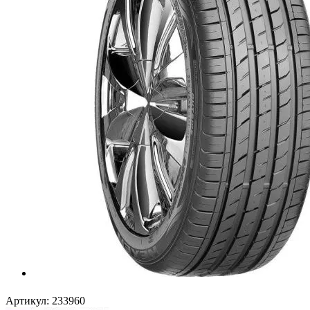
Артикул:
233960