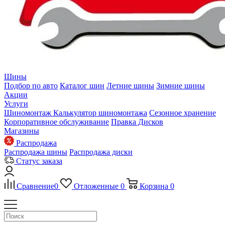
Шины
Подбор по авто
Каталог шин
Летние шины
Зимние шины
Акции
Услуги
Шиномонтаж
Калькулятор шиномонтажа
Сезонное хранение
Корпоративное обслуживание
Правка Дисков
Магазины
Распродажа
Распродажа шины
Распродажа диски
Статус заказа
Сравнение
0
Отложенные
0
Корзина
0