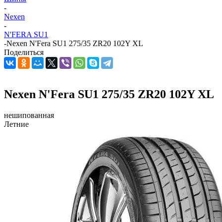
-
Nexen
-
N'FERA SU1
-
Nexen N'Fera SU1 275/35 ZR20 102Y XL
Поделиться
Nexen N'Fera SU1 275/35 ZR20 102Y XL
нешипованная
Летние