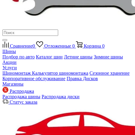
Сравнение
0
Отложенные
0
Корзина
0
Шины
Подбор по авто
Каталог шин
Летние шины
Зимние шины
Акции
Услуги
Шиномонтаж
Калькулятор шиномонтажа
Сезонное хранение
Корпоративное обслуживание
Правка Дисков
Магазины
Распродажа
Распродажа шины
Распродажа диски
Статус заказа