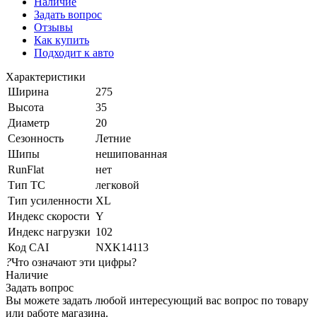
Наличие
Задать вопрос
Отзывы
Как купить
Подходит к авто
Характеристики
Ширина
275
Высота
35
Диаметр
20
Сезонность
Летние
Шипы
нешипованная
RunFlat
нет
Тип ТС
легковой
Тип усиленности
XL
Индекс скорости
Y
Индекс нагрузки
102
Код CAI
NXK14113
?
Что означают эти цифры?
Наличие
Задать вопрос
Вы можете задать любой интересующий вас вопрос по товару
или работе магазина.