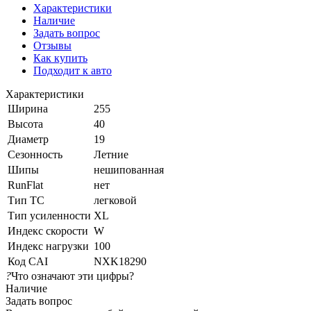
Характеристики
Наличие
Задать вопрос
Отзывы
Как купить
Подходит к авто
Характеристики
Ширина
255
Высота
40
Диаметр
19
Сезонность
Летние
Шипы
нешипованная
RunFlat
нет
Тип ТС
легковой
Тип усиленности
XL
Индекс скорости
W
Индекс нагрузки
100
Код CAI
NXK18290
?
Что означают эти цифры?
Наличие
Задать вопрос