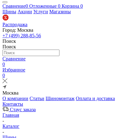
Сравнение
0
Отложенные
0
Корзина
0
Шины
Акции
Услуги
Магазины
Распродажа
Город: Москва
+7 (499) 288-85-56
Поиск
Поиск
Сравнение
0
Избранное
0
Москва
О компании
Статьи
Шиномонтаж
Оплата и доставка
Контакты
Стаус заказа
Главная
-
Каталог
-
Шины