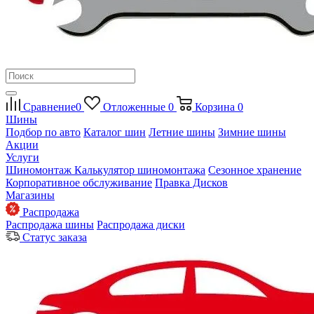
Сравнение
0
Отложенные
0
Корзина
0
Шины
Подбор по авто
Каталог шин
Летние шины
Зимние шины
Акции
Услуги
Шиномонтаж
Калькулятор шиномонтажа
Сезонное хранение
Корпоративное обслуживание
Правка Дисков
Магазины
Распродажа
Распродажа шины
Распродажа диски
Статус заказа