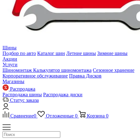
Шины
Подбор по авто
Каталог шин
Летние шины
Зимние шины
Акции
Услуги
Шиномонтаж
Калькулятор шиномонтажа
Сезонное хранение
Корпоративное обслуживание
Правка Дисков
Магазины
Распродажа
Распродажа шины
Распродажа диски
Статус заказа
Сравнение
0
Отложенные
0
Корзина
0