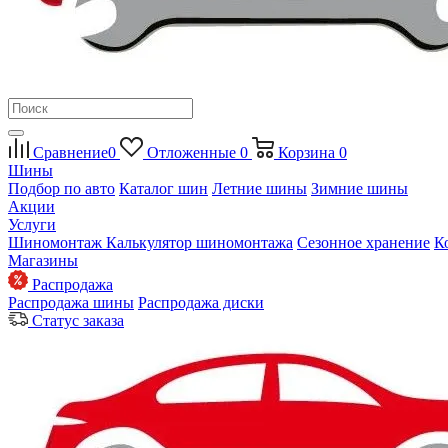
Сравнение
0
Отложенные
0
Корзина
0
Шины
Подбор по авто
Каталог шин
Летние шины
Зимние шины
Акции
Услуги
Шиномонтаж
Калькулятор шиномонтажа
Сезонное хранение
К
Магазины
Распродажа
Распродажа шины
Распродажа диски
Статус заказа