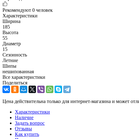
Рекомендуют
0 человек
Характеристики
Ширина
185
Высота
55
Диаметр
15
Сезонность
Летние
Шипы
нешипованная
Все характеристики
Поделиться
Цена действительна только для интернет-магазина и может отл
Характеристики
Наличие
Задать вопрос
Отзывы
Как купить