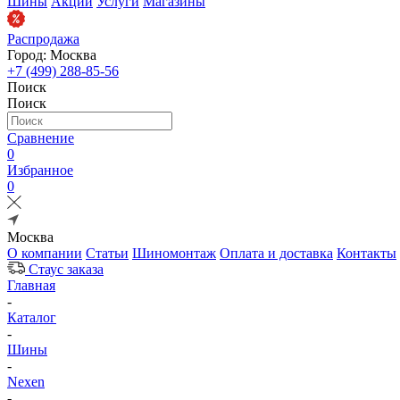
Шины
Акции
Услуги
Магазины
Распродажа
Город: Москва
+7 (499) 288-85-56
Поиск
Поиск
Сравнение
0
Избранное
0
Москва
О компании
Статьи
Шиномонтаж
Оплата и доставка
Контакты
Стаус заказа
Главная
-
Каталог
-
Шины
-
Nexen
-