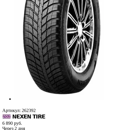
Артикул:
262392
6 890
руб.
Через 2 дня