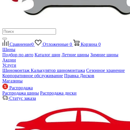
Сравнение
0
Отложенные
0
Корзина
0
Шины
Подбор по авто
Каталог шин
Летние шины
Зимние шины
Акции
Услуги
Шиномонтаж
Калькулятор шиномонтажа
Сезонное хранение
Корпоративное обслуживание
Правка Дисков
Магазины
Распродажа
Распродажа шины
Распродажа диски
Статус заказа