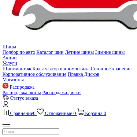
Шины
Подбор по авто
Каталог шин
Летние шины
Зимние шины
Акции
Услуги
Шиномонтаж
Калькулятор шиномонтажа
Сезонное хранение
Корпоративное обслуживание
Правка Дисков
Магазины
Распродажа
Распродажа шины
Распродажа диски
Статус заказа
Сравнение
0
Отложенные
0
Корзина
0