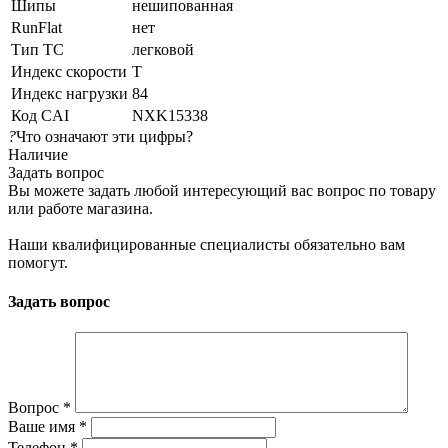
Шипы
нешипованная
RunFlat
нет
Тип ТС
легковой
Индекс скорости
T
Индекс нагрузки
84
Код CAI
NXK15338
?
Что означают эти цифры?
Наличие
Задать вопрос
Вы можете задать любой интересующий вас вопрос по товару
или работе магазина.
Наши квалифицированные специалисты обязательно вам
помогут.
Задать вопрос
Вопрос
*
Ваше имя
*
Телефон
*