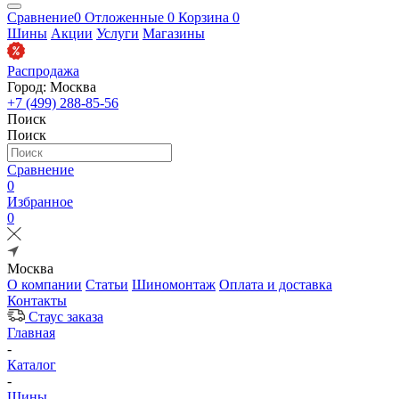
Сравнение
0
Отложенные
0
Корзина
0
Шины
Акции
Услуги
Магазины
Распродажа
Город: Москва
+7 (499) 288-85-56
Поиск
Поиск
Сравнение
0
Избранное
0
Москва
О компании
Статьи
Шиномонтаж
Оплата и доставка
Контакты
Стаус заказа
Главная
-
Каталог
-
Шины