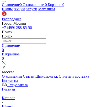
Сравнение
0
Отложенные
0
Корзина
0
Шины
Акции
Услуги
Магазины
Распродажа
Город: Москва
+7 (499) 288-85-56
Поиск
Поиск
Сравнение
0
Избранное
0
Москва
О компании
Статьи
Шиномонтаж
Оплата и доставка
Контакты
Стаус заказа
Главная
-
Каталог
-
Шины