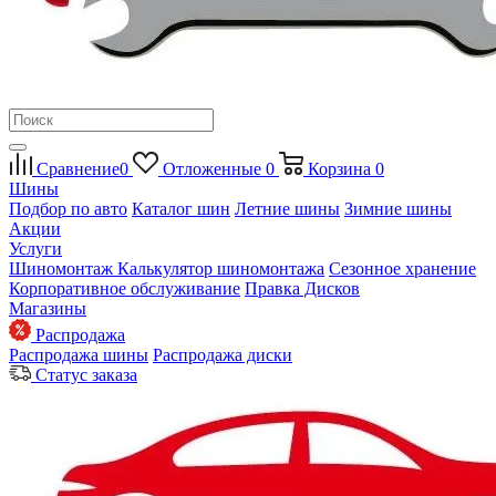
Сравнение
0
Отложенные
0
Корзина
0
Шины
Подбор по авто
Каталог шин
Летние шины
Зимние шины
Акции
Услуги
Шиномонтаж
Калькулятор шиномонтажа
Сезонное хранение
Корпоративное обслуживание
Правка Дисков
Магазины
Распродажа
Распродажа шины
Распродажа диски
Статус заказа