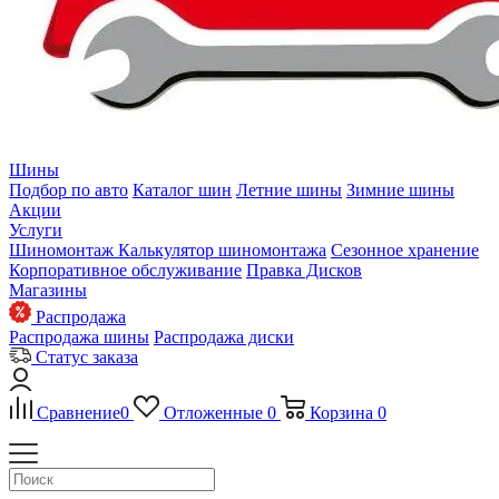
Шины
Подбор по авто
Каталог шин
Летние шины
Зимние шины
Акции
Услуги
Шиномонтаж
Калькулятор шиномонтажа
Сезонное хранение
Корпоративное обслуживание
Правка Дисков
Магазины
Распродажа
Распродажа шины
Распродажа диски
Статус заказа
Сравнение
0
Отложенные
0
Корзина
0