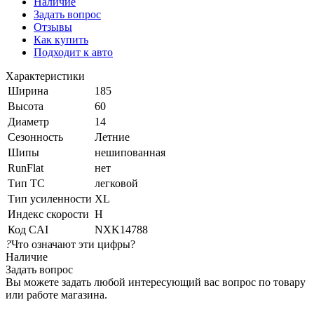
Наличие
Задать вопрос
Отзывы
Как купить
Подходит к авто
Характеристики
Ширина
185
Высота
60
Диаметр
14
Сезонность
Летние
Шипы
нешипованная
RunFlat
нет
Тип ТС
легковой
Тип усиленности
XL
Индекс скорости
H
Код CAI
NXK14788
?
Что означают эти цифры?
Наличие
Задать вопрос
Вы можете задать любой интересующий вас вопрос по товару
или работе магазина.