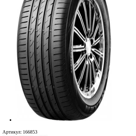
Артикул:
166853