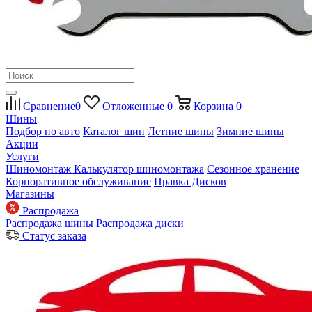
Сравнение
0
Отложенные
0
Корзина
0
Шины
Подбор по авто
Каталог шин
Летние шины
Зимние шины
Акции
Услуги
Шиномонтаж
Калькулятор шиномонтажа
Сезонное хранение
Корпоративное обслуживание
Правка Дисков
Магазины
Распродажа
Распродажа шины
Распродажа диски
Статус заказа