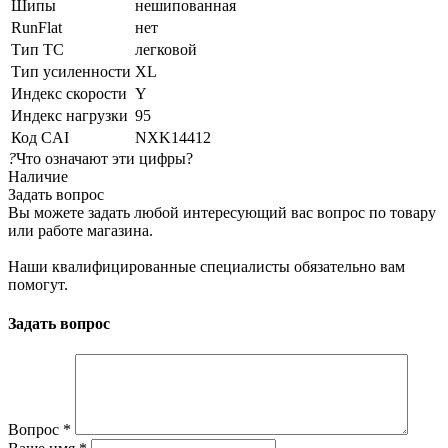
Шипы
нешипованная
RunFlat
нет
Тип ТС
легковой
Тип усиленности
XL
Индекс скорости
Y
Индекс нагрузки
95
Код CAI
NXK14412
?
Что означают эти цифры?
Наличие
Задать вопрос
Вы можете задать любой интересующий вас вопрос по товару
или работе магазина.
Наши квалифицированные специалисты обязательно вам
помогут.
Задать вопрос
Вопрос
*