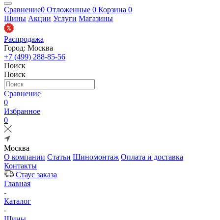
Сравнение
0
Отложенные
0
Корзина
0
Шины
Акции
Услуги
Магазины
Распродажа
Город: Москва
+7 (499) 288-85-56
Поиск
Поиск
Сравнение
0
Избранное
0
Москва
О компании
Статьи
Шиномонтаж
Оплата и доставка
Контакты
Стаус заказа
Главная
-
Каталог
-
Шины