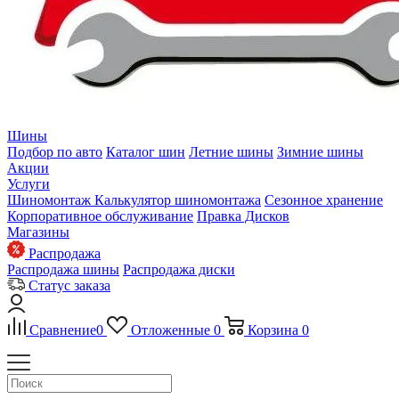
Шины
Подбор по авто
Каталог шин
Летние шины
Зимние шины
Акции
Услуги
Шиномонтаж
Калькулятор шиномонтажа
Сезонное хранение
Корпоративное обслуживание
Правка Дисков
Магазины
Распродажа
Распродажа шины
Распродажа диски
Статус заказа
Сравнение
0
Отложенные
0
Корзина
0