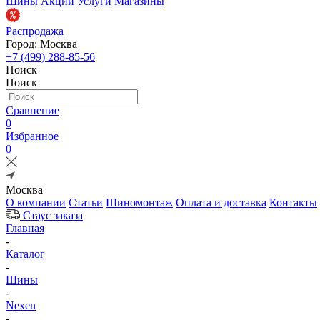
Шины
Акции
Услуги
Магазины
Распродажа
Город: Москва
+7 (499) 288-85-56
Поиск
Поиск
Сравнение
0
Избранное
0
Москва
О компании
Статьи
Шиномонтаж
Оплата и доставка
Контакты
Стаус заказа
Главная
-
Каталог
-
Шины
-
Nexen
-