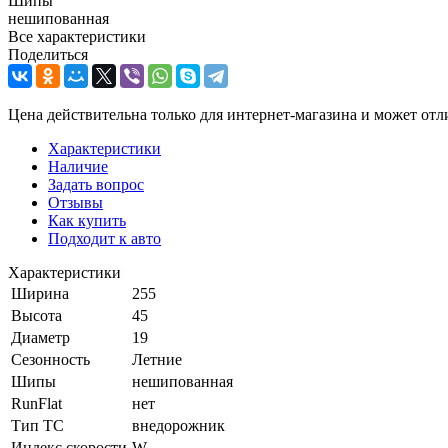
Шипы
нешипованная
Все характеристики
Поделиться
Цена действительна только для интернет-магазина и может отл
Характеристики
Наличие
Задать вопрос
Отзывы
Как купить
Подходит к авто
Характеристики
Ширина
255
Высота
45
Диаметр
19
Сезонность
Летние
Шипы
нешипованная
RunFlat
нет
Тип ТС
внедорожник
Индекс скорости
W