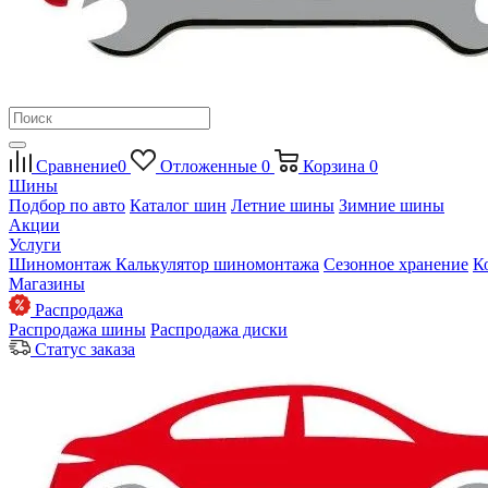
Сравнение
0
Отложенные
0
Корзина
0
Шины
Подбор по авто
Каталог шин
Летние шины
Зимние шины
Акции
Услуги
Шиномонтаж
Калькулятор шиномонтажа
Сезонное хранение
К
Магазины
Распродажа
Распродажа шины
Распродажа диски
Статус заказа