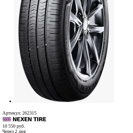
Артикул:
262315
10 550
руб.
Через 2 дня