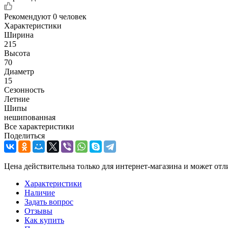
Рекомендуют
0 человек
Характеристики
Ширина
215
Высота
70
Диаметр
15
Сезонность
Летние
Шипы
нешипованная
Все характеристики
Поделиться
Цена действительна только для интернет-магазина и может отл
Характеристики
Наличие
Задать вопрос
Отзывы
Как купить