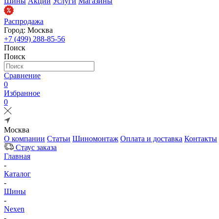
Шины
Акции
Услуги
Магазины
Распродажа
Город: Москва
+7 (499) 288-85-56
Поиск
Поиск
Сравнение
0
Избранное
0
Москва
О компании
Статьи
Шиномонтаж
Оплата и доставка
Контакты
Стаус заказа
Главная
-
Каталог
-
Шины
-
Nexen
-