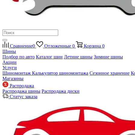
Сравнение
0
Отложенные
0
Корзина
0
Шины
Подбор по авто
Каталог шин
Летние шины
Зимние шины
Акции
Услуги
Шиномонтаж
Калькулятор шиномонтажа
Сезонное хранение
К
Магазины
Распродажа
Распродажа шины
Распродажа диски
Статус заказа