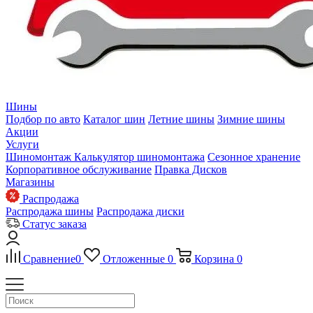
Шины
Подбор по авто
Каталог шин
Летние шины
Зимние шины
Акции
Услуги
Шиномонтаж
Калькулятор шиномонтажа
Сезонное хранение
Корпоративное обслуживание
Правка Дисков
Магазины
Распродажа
Распродажа шины
Распродажа диски
Статус заказа
Сравнение
0
Отложенные
0
Корзина
0