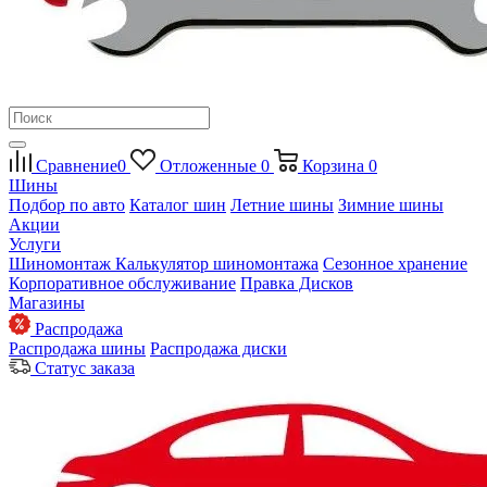
Сравнение
0
Отложенные
0
Корзина
0
Шины
Подбор по авто
Каталог шин
Летние шины
Зимние шины
Акции
Услуги
Шиномонтаж
Калькулятор шиномонтажа
Сезонное хранение
Корпоративное обслуживание
Правка Дисков
Магазины
Распродажа
Распродажа шины
Распродажа диски
Статус заказа