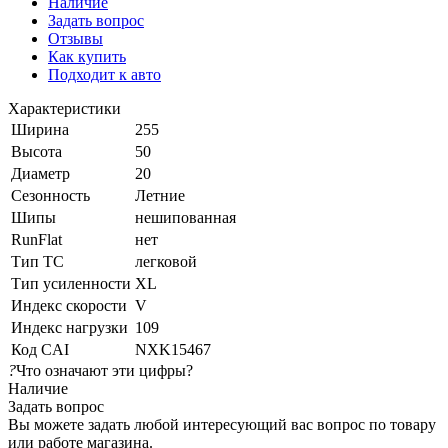
Наличие
Задать вопрос
Отзывы
Как купить
Подходит к авто
Характеристики
Ширина
255
Высота
50
Диаметр
20
Сезонность
Летние
Шипы
нешипованная
RunFlat
нет
Тип ТС
легковой
Тип усиленности
XL
Индекс скорости
V
Индекс нагрузки
109
Код CAI
NXK15467
?
Что означают эти цифры?
Наличие
Задать вопрос
Вы можете задать любой интересующий вас вопрос по товару
или работе магазина.