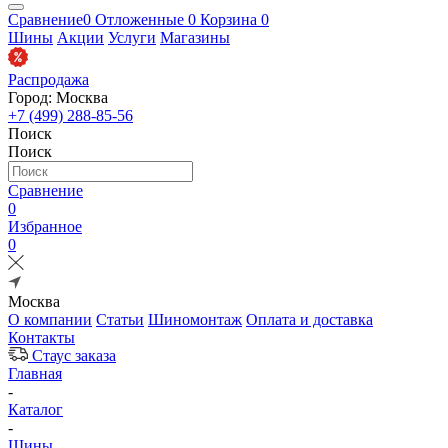
Сравнение
0
Отложенные
0
Корзина
0
Шины
Акции
Услуги
Магазины
Распродажа
Город: Москва
+7 (499) 288-85-56
Поиск
Поиск
Сравнение
0
Избранное
0
Москва
О компании
Статьи
Шиномонтаж
Оплата и доставка
Контакты
Стаус заказа
Главная
-
Каталог
-
Шины